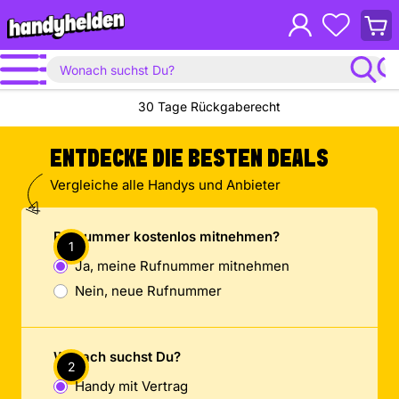
Waren
anzei
30 Tage Rückgaberecht
ENTDECKE DIE BESTEN DEALS
Vergleiche alle Handys und Anbieter
Rufnummer kostenlos mitnehmen?
Ja, meine Rufnummer mitnehmen
Nein, neue Rufnummer
Wonach suchst Du?
Handy mit Vertrag