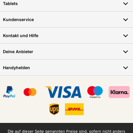
Tablets
Kundenservice
Kontakt und Hilfe
Deine Anbieter
Handyhelden
Die auf dieser Seite genannten Preise sind, sofern nicht anders