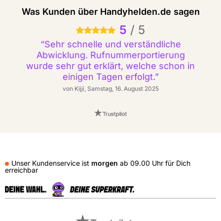
Was Kunden über Handyhelden.de sagen
5
/
5
5 Sterne
Sehr schnelle und verständliche
Abwicklung. Rufnummerportierung
wurde sehr gut erklärt, welche schon in
einigen Tagen erfolgt.
von Kijji, Samstag, 16. August 2025
Unser Kundenservice ist
morgen
ab
09.00 Uhr
für Dich
erreichbar
Externe Shopbewertungen