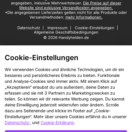
angegeben, inklusive Mehrwertsteuer.
Die Preise auf dieser
Website sind exklusive Versandkosten angegeben.
*Die angegebenen Lieferzeiten gelten nicht für alle Produkte oder
Versandmethoden:
mehr Informationen.
Datenschutz
Impressum
Cookie-Einstellungen
Allgemeine Geschäftsbedingungen
© 2026 Handyhelden.de
Cookie-Einstellungen
Wir verwenden Cookies und ähnliche Technologien, um dir ein
besseres und persönlicheres Erlebnis zu bieten. Funktionale
und Analyse-Cookies sind immer aktiv. Mit einem Klick auf
„Akzeptieren“ erlaubst du uns außerdem, deine Daten zu
erfassen und sie mit 3 Partnern zu Marketingzwecken zu
teilen. So können wir dir relevante Werbung zeigen. Du kannst
deine Einwilligung jederzeit widerrufen oder ändern. Scrolle
dazu ans Seitenende und klicke im Footer auf „Cookie-
Einstellungen“. Mehr über unsere Cookies erfährst du in unserer
Datenschutz-
und
Cookie-Erklärung
.