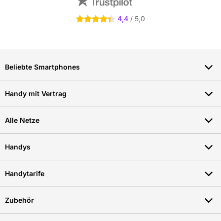
4.4 Sterne
4,4
/ 5,0
Beliebte Smartphones
Handy mit Vertrag
Alle Netze
Handys
Handytarife
Zubehör