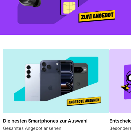
Die besten Smartphones zur Auswahl
Entschei
Gesamtes Angebot ansehen
Besonder