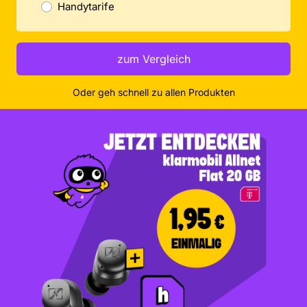
Handytarife
zum Vergleich
Oder geh schnell zu allen Produkten