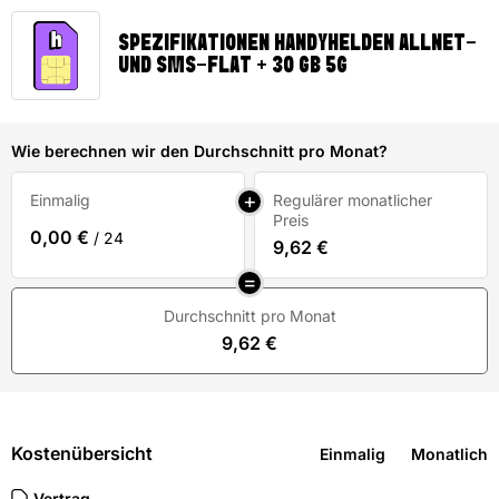
SPEZIFIKATIONEN HANDYHELDEN ALLNET-
UND SMS-FLAT + 30 GB 5G
Wie berechnen wir den Durchschnitt pro Monat?
Einmalig
Regulärer monatlicher
Preis
0,00 €
/ 24
9,62 €
Durchschnitt pro Monat
9,62 €
Kostenübersicht
Einmalig
Monatlich
Vertrag