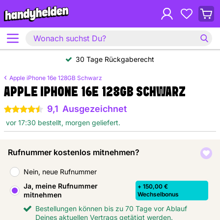
30 Tage Rückgaberecht
Apple iPhone 16e 128GB Schwarz
APPLE IPHONE 16E 128GB SCHWARZ
9,1
Ausgezeichnet
4.5 Sterne
vor 17:30 bestellt, morgen geliefert.
Rufnummer kostenlos mitnehmen?
Nein, neue Rufnummer
Ja, meine Rufnummer
+ 150,00 €
mitnehmen
Wechselbonus
Bestellungen können bis zu 70 Tage vor Ablauf
Deines aktuellen Vertrags getätigt werden.