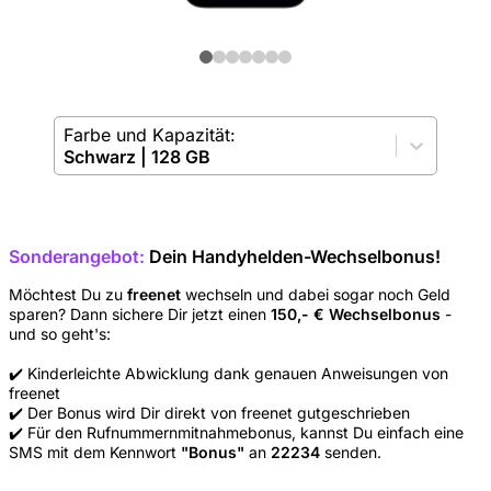
Farbe und Kapazität:
Schwarz
|
128 GB
Sonderangebot:
Dein Handyhelden-Wechselbonus!
Möchtest Du zu
freenet
wechseln und dabei sogar noch Geld
sparen? Dann sichere Dir jetzt einen
150,- € Wechselbonus
-
und so geht's:
✔️ Kinderleichte Abwicklung dank genauen Anweisungen von
freenet
✔️ Der Bonus wird Dir direkt von freenet gutgeschrieben
✔️ Für den Rufnummernmitnahmebonus, kannst Du einfach eine
SMS mit dem Kennwort
"Bonus"
an
22234
senden.