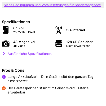
Siehe Bedingungen und Voraussetzungen für Sonderangebote
Spezifikationen
6.1 Zoll
5G-internet
2532x1170 Pixel
48 Megapixel
128 GB Speicher
4k Video
Nicht erweiterbar
Ausführliche Spezifikationen
Pros & Cons
Lange Akkulaufzeit – Dein Gerät bleibt den ganzen Tag
einsatzbereit.
Pro
Der Gerätespeicher ist nicht mit einer microSD-Karte
erweiterbar
Kontra