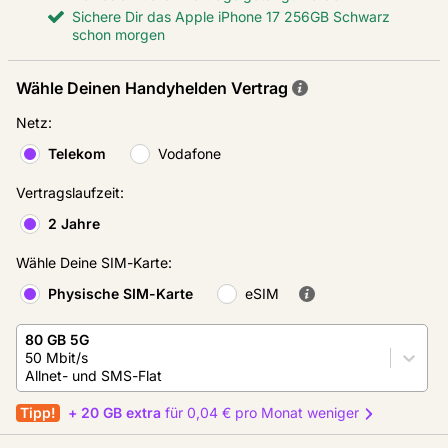
Sichere Dir das Apple iPhone 17 256GB Schwarz
schon morgen
Wähle Deinen Handyhelden Vertrag
Netz
:
Telekom
Vodafone
Vertragslaufzeit
:
2 Jahre
Wähle Deine SIM-Karte
:
Physische SIM-Karte
eSIM
80 GB 5G
50 Mbit/s
Allnet- und SMS-Flat
Tipp!
+ 20 GB extra
für 0,04 € pro Monat weniger