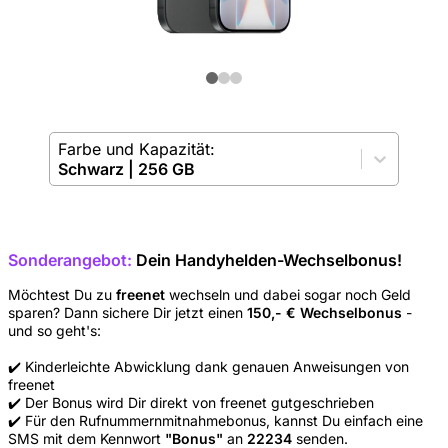
Farbe und Kapazität:
Schwarz
|
256 GB
Sonderangebot:
Dein Handyhelden-Wechselbonus!
Möchtest Du zu
freenet
wechseln und dabei sogar noch Geld
sparen? Dann sichere Dir jetzt einen
150,- € Wechselbonus
-
und so geht's:
✔️ Kinderleichte Abwicklung dank genauen Anweisungen von
freenet
✔️ Der Bonus wird Dir direkt von freenet gutgeschrieben
✔️ Für den Rufnummernmitnahmebonus, kannst Du einfach eine
SMS mit dem Kennwort
"Bonus"
an
22234
senden.