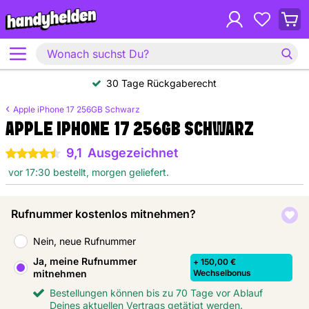
30 Tage Rückgaberecht
Apple iPhone 17 256GB Schwarz
APPLE IPHONE 17 256GB SCHWARZ
9,1
Ausgezeichnet
4.5 Sterne
vor 17:30 bestellt, morgen geliefert.
Rufnummer kostenlos mitnehmen?
Nein, neue Rufnummer
Ja, meine Rufnummer
+ 150,00 €
mitnehmen
Wechselbonus
Bestellungen können bis zu 70 Tage vor Ablauf
Deines aktuellen Vertrags getätigt werden.