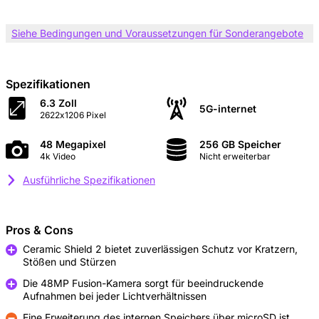
Siehe Bedingungen und Voraussetzungen für Sonderangebote
Spezifikationen
6.3 Zoll
5G-internet
2622x1206 Pixel
48 Megapixel
256 GB Speicher
4k Video
Nicht erweiterbar
Ausführliche Spezifikationen
Pros & Cons
Ceramic Shield 2 bietet zuverlässigen Schutz vor Kratzern,
Stößen und Stürzen
Pro
Die 48MP Fusion-Kamera sorgt für beeindruckende
Aufnahmen bei jeder Lichtverhältnissen
Pro
Eine Erweiterung des internen Speichers über microSD ist