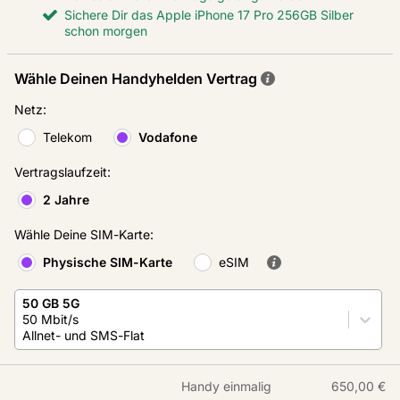
Sichere Dir das Apple iPhone 17 Pro 256GB Silber
schon morgen
Wähle Deinen Handyhelden Vertrag
Netz
:
Telekom
Vodafone
Vertragslaufzeit
:
2 Jahre
Wähle Deine SIM-Karte
:
Physische SIM-Karte
eSIM
50 GB 5G
50 Mbit/s
Allnet- und SMS-Flat
Handy einmalig
650,00 €