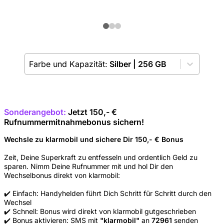
Farbe und Kapazität:
Silber
|
256 GB
Sonderangebot:
Jetzt 150,- €
Rufnummermitnahmebonus sichern!
Wechsle zu klarmobil und sichere Dir 150,- € Bonus
Zeit, Deine Superkraft zu entfesseln und ordentlich Geld zu
sparen. Nimm Deine Rufnummer mit und hol Dir den
Wechselbonus direkt von klarmobil:
✔️ Einfach: Handyhelden führt Dich Schritt für Schritt durch den
Wechsel
✔️ Schnell: Bonus wird direkt von klarmobil gutgeschrieben
✔️ Bonus aktivieren: SMS mit
"klarmobil"
an
72961
senden