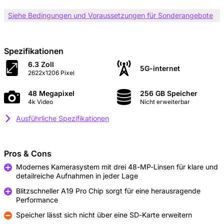
Siehe Bedingungen und Voraussetzungen für Sonderangebote
Spezifikationen
6.3 Zoll
5G-internet
2622x1206 Pixel
48 Megapixel
256 GB Speicher
4k Video
Nicht erweiterbar
Ausführliche Spezifikationen
Pros & Cons
Modernes Kamerasystem mit drei 48-MP-Linsen für klare und
detailreiche Aufnahmen in jeder Lage
Pro
Blitzschneller A19 Pro Chip sorgt für eine herausragende
Performance
Pro
Speicher lässt sich nicht über eine SD-Karte erweitern
Kontra