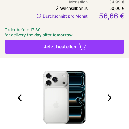
Monatlich
34,99 €
Wechselbonus
150,00 €
56,66 €
Durchschnitt pro Monat
Order before 17:30
for delivery the
day after tomorrow
Jetzt bestellen