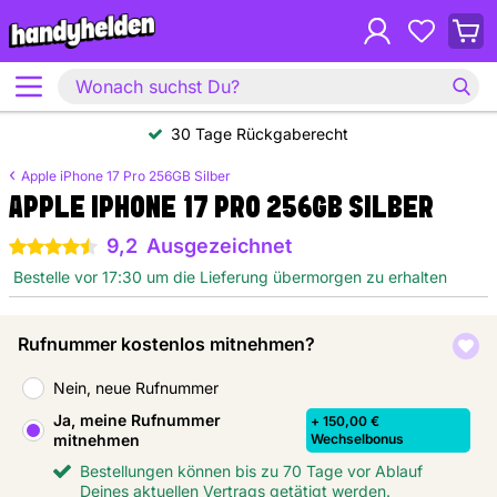
30 Tage Rückgaberecht
Apple iPhone 17 Pro 256GB Silber
APPLE IPHONE 17 PRO 256GB SILBER
9,2
Ausgezeichnet
4.5 Sterne
Bestelle vor 17:30 um die Lieferung übermorgen zu erhalten
Rufnummer kostenlos mitnehmen?
Nein, neue Rufnummer
Ja, meine Rufnummer
+ 150,00 €
mitnehmen
Wechselbonus
Bestellungen können bis zu 70 Tage vor Ablauf
Deines aktuellen Vertrags getätigt werden.