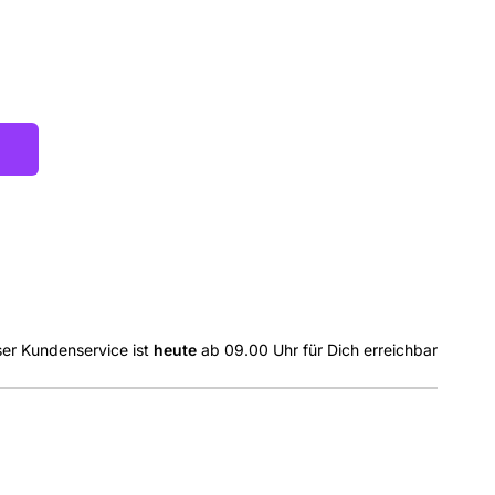
er Kundenservice ist
heute
ab 09.00 Uhr für Dich erreichbar
ia