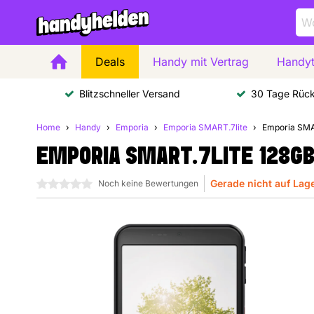
Deals
Handy mit Vertrag
Handyt
Blitzschneller Versand
30 Tage Rüc
Home
Handy
Emporia
Emporia SMART.7lite
Emporia SMA
EMPORIA SMART.7LITE 128G
Gerade nicht auf Lag
0 Sterne
Noch keine Bewertungen