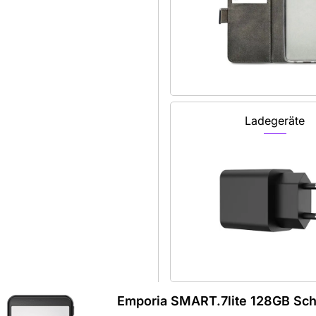
Ladegeräte
Emporia SMART.7lite 128GB Sc