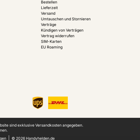
Bestellen
Lieferzeit
Versand
Umtauschen und Stornieren
Verträge
Kündigen von Verträgen
Vertrag widerrufen
SIM-Karten
EU Roaming
ebsite sind exklusive Versandkosten angegeben.
nen.
ngen
© 2026 Handyhelden.de