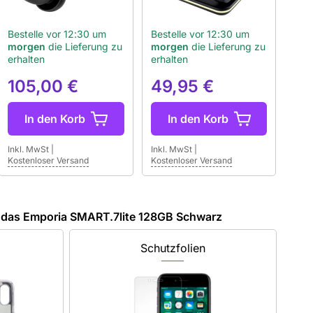
Bestelle vor 12:30 um
Bestelle vor 12:30 um
morgen
die Lieferung zu
morgen
die Lieferung zu
erhalten
erhalten
105,00 €
49,95 €
In den Korb
In den Korb
Inkl. MwSt
|
Inkl. MwSt
|
Kostenloser Versand
Kostenloser Versand
 das Emporia SMART.7lite 128GB Schwarz
Schutzfolien