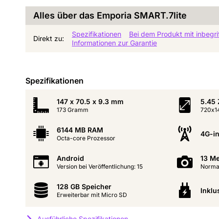
Alles über das Emporia SMART.7lite
Spezifikationen
Bei dem Produkt mit inbegri
Direkt zu:
Informationen zur Garantie
Spezifikationen
147 x 70.5 x 9.3 mm
5.45 
173 Gramm
720x1
6144 MB RAM
4G-in
Octa-core Prozessor
Android
13 Me
Version bei Veröffentlichung: 15
Normal
128 GB Speicher
Inklu
Erweiterbar mit Micro SD
Ausführliche Spezifikationen