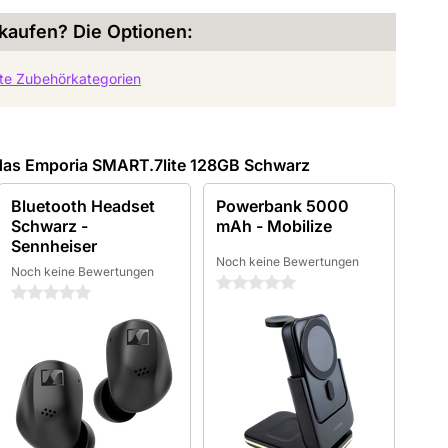
kaufen? Die Optionen:
bte Zubehörkategorien
das Emporia SMART.7lite 128GB Schwarz
Bluetooth Headset
Powerbank 5000
Schwarz -
mAh - Mobilize
Sennheiser
Noch keine Bewertungen
Noch keine Bewertungen
0 Sterne
0 Sterne