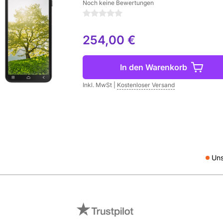
Noch keine Bewertungen
0 Sterne
254,00 €
In den Warenkorb
Inkl. MwSt
|
Kostenloser Versand
Uns
Social med