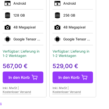
Android
Android
128 GB
256 GB
48 Megapixel
48 Megapixel
Google Tensor G5
Google Tensor G4
Verfügbar: Lieferung in
Verfügbar: Lieferung in
1-2 Werktagen
1-2 Werktagen
567,00 €
529,00 €
In den Korb
In den Korb
Inkl. MwSt
|
Inkl. MwSt
|
Kostenloser Versand
Kostenloser Versand
s