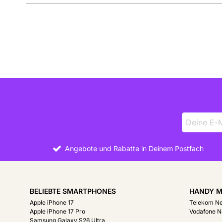
Externe Shopbewertungen
Angebote und Rabatte in Deinem Postfach
BELIEBTE SMARTPHONES
HANDY M
Apple iPhone 17
Telekom N
Apple iPhone 17 Pro
Vodafone N
Samsung Galaxy S26 Ultra