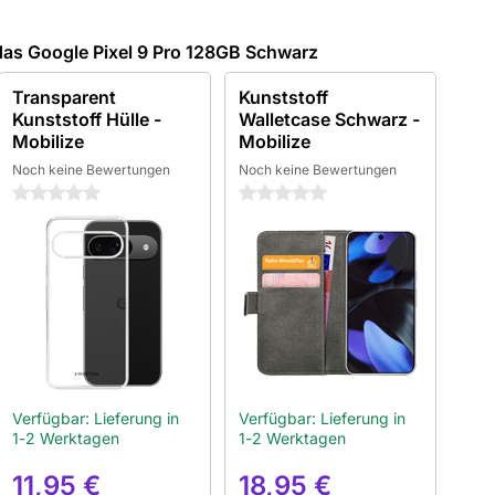
as Google Pixel 9 Pro 128GB Schwarz
Transparent
Kunststoff
Kunststoff Hülle -
Walletcase Schwarz -
Mobilize
Mobilize
Noch keine Bewertungen
Noch keine Bewertungen
0 Sterne
0 Sterne
Verfügbar: Lieferung in
Verfügbar: Lieferung in
1-2 Werktagen
1-2 Werktagen
11,95 €
18,95 €