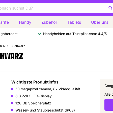
arife
Handy
Zubehör
Tablets
Über uns
kgaberecht
Handyhelden auf Trustpilot.com: 4.4/5
Pro 128GB Schwarz
SCHWARZ
Wichtigste Produktinfos
Googl
50 megapixel camera, 8k Videoqualität
Alle 
6.3 Zoll OLED-Display
128 GB Speicherplatz
Wasser- und Staubgeschützt (IP68)