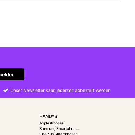
melden
Unser Newsletter kann jederzeit abbestellt werden
HANDYS
Apple iPhones
Samsung Smartphones
OnePlus Smartphones