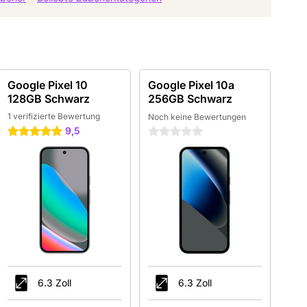
Google Pixel 10
Google Pixel 10a
128GB Schwarz
256GB Schwarz
1 verifizierte Bewertung
Noch keine Bewertungen
9,5
5 Sterne
0 Sterne
6.3 Zoll
6.3 Zoll