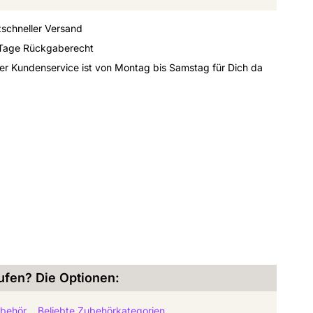
zschneller Versand
Tage Rückgaberecht
er Kundenservice ist von Montag bis Samstag für Dich da
ufen? Die Optionen:
behör
Beliebte Zubehörkategorien