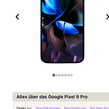
Alles über das Google Pixel 9 Pro
Direkt zu:
Spezifikationen
Beschreibung
Bei dem Pro