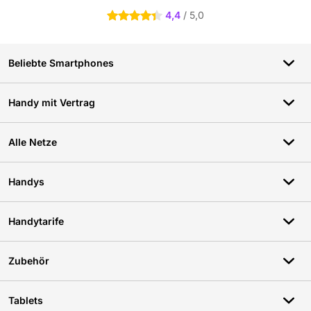
4,4
/ 5,0
4.4 Sterne
Beliebte Smartphones
Handy mit Vertrag
Alle Netze
Handys
Handytarife
Zubehör
Tablets