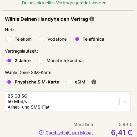
Deines aktuellen Vertrags getätigt werden.
Wähle Deinen Handyhelden Vertrag
Netz
:
Telekom
Vodafone
Telefónica
Vertragslaufzeit
:
2 Jahre
Monatlich kündbar
Wähle Deine SIM-Karte
:
Physische SIM-Karte
eSIM
25 GB 5G
50 Mbit/s
Allnet- und SMS-Flat
Monatlich
5,99 €
6,41 €
Durchschnitt pro Monat