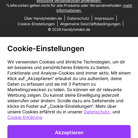
exklusive Versandkosten angegeben.
*Lieferzeiten gelten nicht für alle Produkte oder Versandmethoden:
mehr
Informationen.
Über Handyhelden.de
Datenschutz
Impressum
Cookie-Einstellungen
Allgemeine Geschäftsbedingungen
© 2026 Handyhelden.de
Cookie-Einstellungen
Wir verwenden Cookies und ähnliche Technologien, um dir
ein besseres und persönlicheres Erlebnis zu bieten.
Funktionale und Analyse-Cookies sind immer aktiv. Mit einem
Klick auf „Akzeptieren“ erlaubst du uns außerdem, deine
Daten zu erfassen und sie mit 3 Partnern zu
Marketingzwecken zu teilen. So können wir dir relevante
Werbung zeigen. Du kannst deine Einwilligung jederzeit
widerrufen oder ändern. Scrolle dazu ans Seitenende und
klicke im Footer auf „Cookie-Einstellungen“. Mehr über
unsere Cookies erfährst du in unserer
Datenschutz-
und
Cookie-Erklärung
.
Akzeptieren