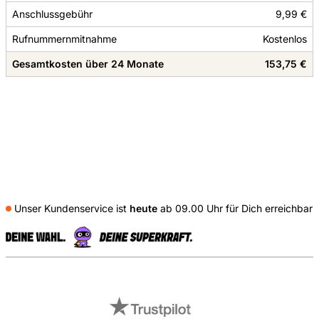
Anschlussgebühr
9,99 €
Rufnummernmitnahme
Kostenlos
Gesamtkosten über 24 Monate
153,75 €
Unser Kundenservice ist
heute
ab 09.00 Uhr für Dich erreichbar
S
Externe Shopbewertungen