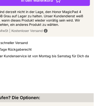
In den Warenkorb
ind derzeit nicht in der Lage, den Honor MagicPad 4
B Grau auf Lager zu halten. Unser Kundendienst weiß
, wann dieses Produkt wieder vorrätig sein wird. Wir
ehlen, ein anderes Produkt zu wählen.
. MwSt
|
Kostenloser Versand
zschneller Versand
Tage Rückgaberecht
er Kundenservice ist von Montag bis Samstag für Dich da
fen? Die Optionen: