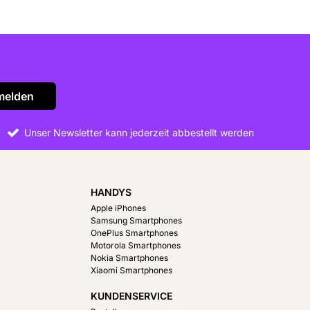
melden
Unser Newsletter kann jederzeit abbestellt werden
HANDYS
Apple iPhones
Samsung Smartphones
OnePlus Smartphones
Motorola Smartphones
Nokia Smartphones
Xiaomi Smartphones
KUNDENSERVICE