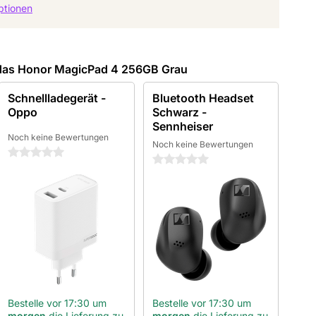
ptionen
das Honor MagicPad 4 256GB Grau
Schnellladegerät -
Bluetooth Headset
Oppo
Schwarz -
Sennheiser
Noch keine Bewertungen
Noch keine Bewertungen
0 Sterne
0 Sterne
Bestelle vor 17:30 um
Bestelle vor 17:30 um
morgen
die Lieferung zu
morgen
die Lieferung zu