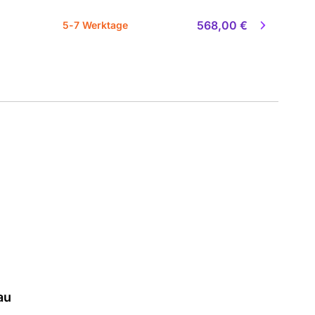
568,00 €
5-7 Werktage
au