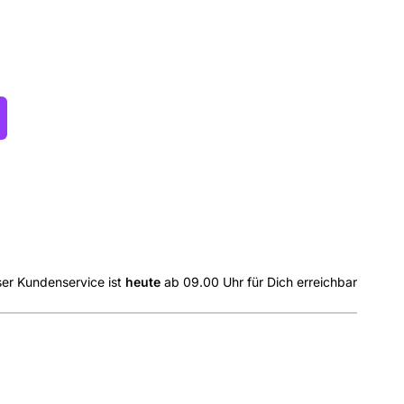
er Kundenservice ist
heute
ab 09.00 Uhr für Dich erreichbar
ia