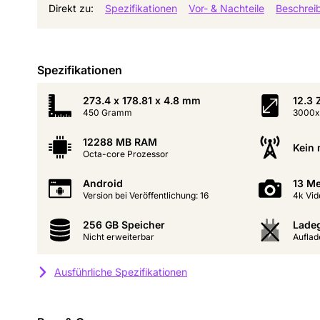
Direkt zu:
Spezifikationen
Vor- & Nachteile
Beschrei
Spezifikationen
273.4 x 178.81 x 4.8 mm
12.3 
450 Gramm
3000x
12288 MB RAM
Kein 
Octa-core Prozessor
Android
13 Me
Version bei Veröffentlichung: 16
4k Vid
256 GB Speicher
Ladeg
Nicht erweiterbar
Auflad
Ausführliche Spezifikationen