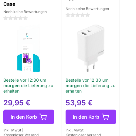
Case
Noch keine Bewertungen
Noch keine Bewertungen
0 Sterne
0 Sterne
Bestelle vor 12:30 um
Bestelle vor 12:30 um
morgen
die Lieferung zu
morgen
die Lieferung zu
erhalten
erhalten
29,95 €
53,95 €
In den Korb
In den Korb
Inkl. MwSt
|
Inkl. MwSt
|
Kostenloser Versand
Kostenloser Versand