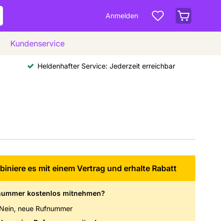
Anmelden
Kundenservice
Heldenhafter Service: Jederzeit erreichbar
iniere es mit einem Vertrag und erhalte Rabatt
nummer kostenlos mitnehmen?
Nein, neue Rufnummer