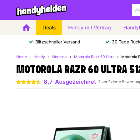
Deals
Handy mit Vertrag
Handyt
Blitzschneller Versand
30 Tage Rüc
Home
Handy
Motorola
Motorola Razr 60 Ultra
Motorola 
MOTOROLA RAZR 60 ULTRA 5
8,7
Ausgezeichnet
4.5 Sterne
7 verifizierte Bewertu