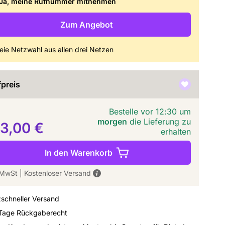
Ja, meine Rufnummer mitnehmen
Zum Angebot
eie Netzwahl aus allen drei Netzen
preis
Bestelle vor 12:30 um
morgen
die Lieferung zu
3,00 €
erhalten
In den Warenkorb
. MwSt
|
Kostenloser Versand
zschneller Versand
Tage Rückgaberecht