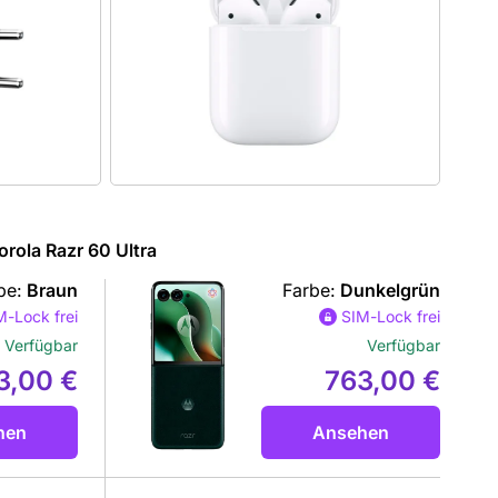
rola Razr 60 Ultra
be:
Braun
Farbe:
Dunkelgrün
M-Lock frei
SIM-Lock frei
Verfügbar
Verfügbar
3,00 €
763,00 €
hen
Ansehen