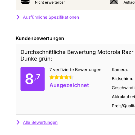
Nicht erweiterbar
Auflad
Ausführliche Spezifikationen
Kundenbewertungen
Durchschnittliche Bewertung Motorola Razr 
Dunkelgrün:
7 verifizierte Bewertungen
Kamera:
8
,7
4.5 Sterne
Bildschirm:
Ausgezeichnet
Geschwindig
Akkulaufzei
Preis/Qualit
Alle Bewertungen