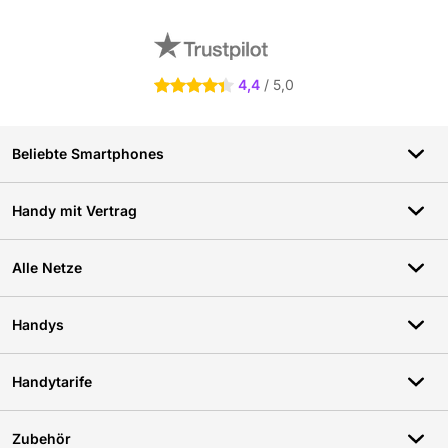
Externe Shopbewertungen
4,4
/ 5,0
4.4 Sterne
Beliebte Smartphones
Handy mit Vertrag
Alle Netze
Handys
Handytarife
Zubehör