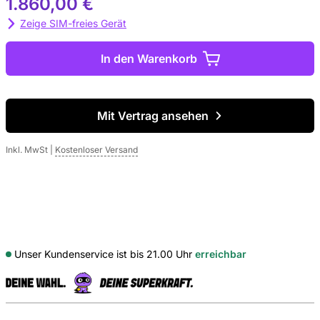
1.860,00 €
Zeige SIM-freies Gerät
In den Warenkorb
Mit Vertrag ansehen
Inkl. MwSt
|
Kostenloser Versand
Unser Kundenservice ist bis 21.00 Uhr
erreichbar
S