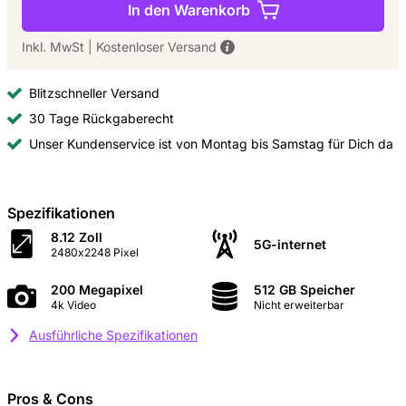
In den Warenkorb
Inkl. MwSt
|
Kostenloser Versand
Blitzschneller Versand
30 Tage Rückgaberecht
Unser Kundenservice ist von Montag bis Samstag für Dich da
Spezifikationen
8.12 Zoll
5G-internet
2480x2248 Pixel
200 Megapixel
512 GB Speicher
4k Video
Nicht erweiterbar
Ausführliche Spezifikationen
Pros & Cons