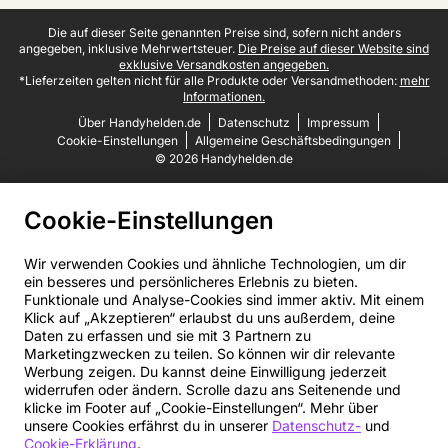
Juristische Fußzeile
Die auf dieser Seite genannten Preise sind, sofern nicht anders
angegeben, inklusive Mehrwertsteuer.
Die Preise auf dieser Website sind
exklusive Versandkosten angegeben.
*Lieferzeiten gelten nicht für alle Produkte oder Versandmethoden:
mehr
Informationen.
Über Handyhelden.de
Datenschutz
Impressum
Cookie-Einstellungen
Allgemeine Geschäftsbedingungen
© 2026 Handyhelden.de
Cookie-Einstellungen
Wir verwenden Cookies und ähnliche Technologien, um dir
ein besseres und persönlicheres Erlebnis zu bieten.
Funktionale und Analyse-Cookies sind immer aktiv. Mit einem
Klick auf „Akzeptieren“ erlaubst du uns außerdem, deine
Daten zu erfassen und sie mit 3 Partnern zu
Marketingzwecken zu teilen. So können wir dir relevante
Werbung zeigen. Du kannst deine Einwilligung jederzeit
widerrufen oder ändern. Scrolle dazu ans Seitenende und
klicke im Footer auf „Cookie-Einstellungen“. Mehr über
unsere Cookies erfährst du in unserer
Datenschutz-
und
Cookie-Erklärung
.