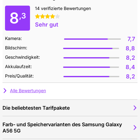
14 verifizierte Bewertungen
8
,3
4 Sterne
Sehr gut
Kamera:
7,7
Bildschirm:
8,8
Geschwindigkeit:
8,2
Akkulaufzeit:
8,4
Preis/Qualität:
8,2
Alle Bewertungen
Die beliebtesten Tarifpakete
Farb- und Speichervarianten des Samsung Galaxy
A56 5G