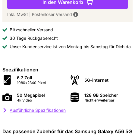
In den Warenkorb
Inkl. MwSt
|
Kostenloser Versand
Blitzschneller Versand
30 Tage Rückgaberecht
Unser Kundenservice ist von Montag bis Samstag für Dich da
Spezifikationen
6.7 Zoll
5G-internet
1080x2340 Pixel
50 Megapixel
128 GB Speicher
4k Video
Nicht erweiterbar
Ausführliche Spezifikationen
Das passende Zubehör für das Samsung Galaxy A56 5G