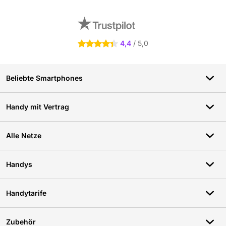
Externe Shopbewertungen
4,4
/ 5,0
4.4 Sterne
Beliebte Smartphones
Handy mit Vertrag
Alle Netze
Handys
Handytarife
Zubehör