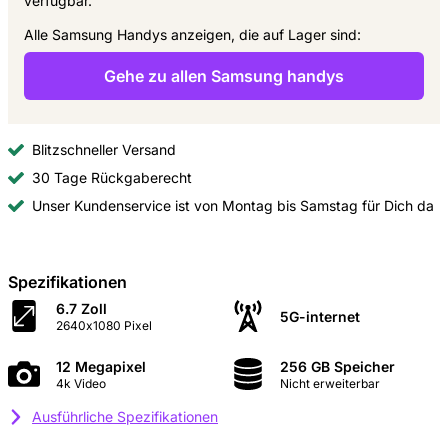
verfügbar.
Alle Samsung Handys anzeigen, die auf Lager sind:
Gehe zu allen Samsung handys
Blitzschneller Versand
30 Tage Rückgaberecht
Unser Kundenservice ist von Montag bis Samstag für Dich da
Spezifikationen
6.7 Zoll
5G-internet
2640x1080 Pixel
12 Megapixel
256 GB Speicher
4k Video
Nicht erweiterbar
Ausführliche Spezifikationen