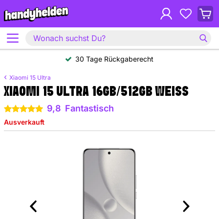
30 Tage Rückgaberecht
Xiaomi 15 Ultra
XIAOMI 15 ULTRA 16GB/512GB WEISS
9,8
Fantastisch
5 Sterne
Ausverkauft