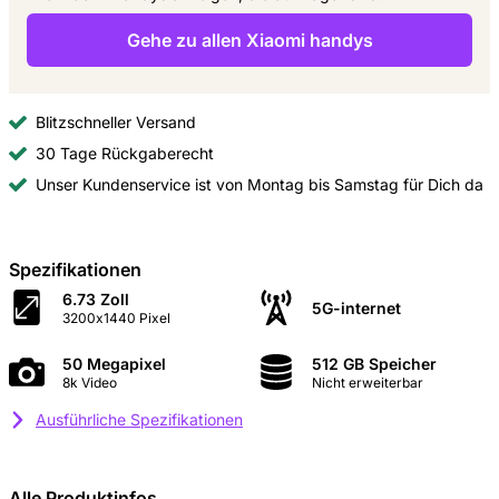
Gehe zu allen Xiaomi handys
Blitzschneller Versand
30 Tage Rückgaberecht
Unser Kundenservice ist von Montag bis Samstag für Dich da
Spezifikationen
6.73 Zoll
5G-internet
3200x1440 Pixel
50 Megapixel
512 GB Speicher
8k Video
Nicht erweiterbar
Ausführliche Spezifikationen
Alle Produktinfos