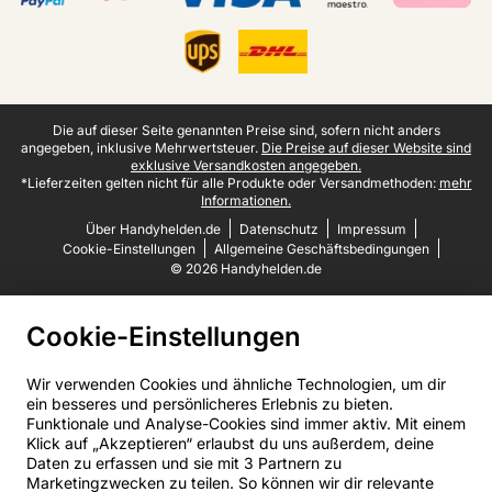
Juristische Fußzeile
Die auf dieser Seite genannten Preise sind, sofern nicht anders
angegeben, inklusive Mehrwertsteuer.
Die Preise auf dieser Website sind
exklusive Versandkosten angegeben.
*Lieferzeiten gelten nicht für alle Produkte oder Versandmethoden:
mehr
Informationen.
Über Handyhelden.de
Datenschutz
Impressum
Cookie-Einstellungen
Allgemeine Geschäftsbedingungen
© 2026 Handyhelden.de
Cookie-Einstellungen
Wir verwenden Cookies und ähnliche Technologien, um dir
ein besseres und persönlicheres Erlebnis zu bieten.
Funktionale und Analyse-Cookies sind immer aktiv. Mit einem
Klick auf „Akzeptieren“ erlaubst du uns außerdem, deine
Daten zu erfassen und sie mit 3 Partnern zu
Marketingzwecken zu teilen. So können wir dir relevante