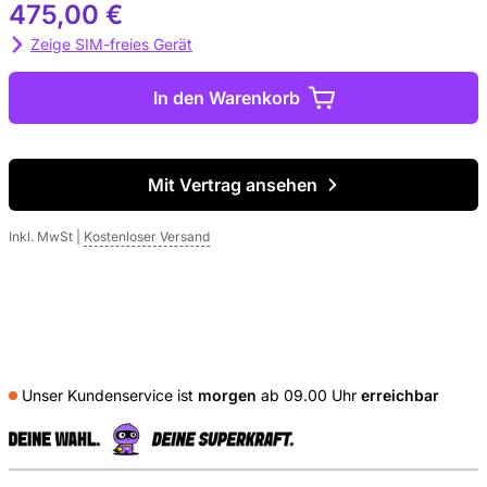
475,00 €
Zeige SIM-freies Gerät
In den Warenkorb
Mit Vertrag ansehen
Inkl. MwSt
|
Kostenloser Versand
Unser Kundenservice ist
morgen
ab 09.00 Uhr
erreichbar
S