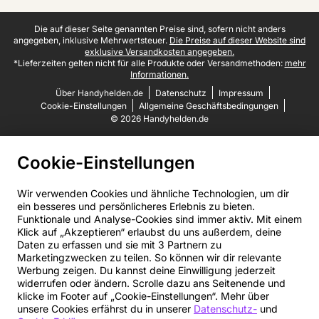
Juristische Fußzeile
Die auf dieser Seite genannten Preise sind, sofern nicht anders
angegeben, inklusive Mehrwertsteuer.
Die Preise auf dieser Website sind
exklusive Versandkosten angegeben.
*Lieferzeiten gelten nicht für alle Produkte oder Versandmethoden:
mehr
Informationen.
Über Handyhelden.de
Datenschutz
Impressum
Cookie-Einstellungen
Allgemeine Geschäftsbedingungen
© 2026 Handyhelden.de
Cookie-Einstellungen
Wir verwenden Cookies und ähnliche Technologien, um dir
ein besseres und persönlicheres Erlebnis zu bieten.
Funktionale und Analyse-Cookies sind immer aktiv. Mit einem
Klick auf „Akzeptieren“ erlaubst du uns außerdem, deine
Daten zu erfassen und sie mit 3 Partnern zu
Marketingzwecken zu teilen. So können wir dir relevante
Werbung zeigen. Du kannst deine Einwilligung jederzeit
widerrufen oder ändern. Scrolle dazu ans Seitenende und
klicke im Footer auf „Cookie-Einstellungen“. Mehr über
unsere Cookies erfährst du in unserer
Datenschutz-
und