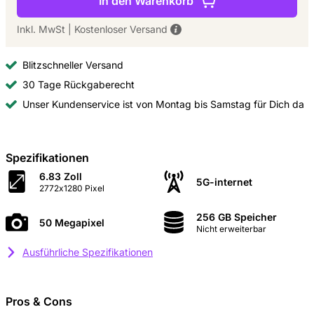
In den Warenkorb
Inkl. MwSt
|
Kostenloser Versand
Blitzschneller Versand
30 Tage Rückgaberecht
Unser Kundenservice ist von Montag bis Samstag für Dich da
Spezifikationen
6.83 Zoll
5G-internet
2772x1280 Pixel
256 GB Speicher
50 Megapixel
Nicht erweiterbar
Ausführliche Spezifikationen
Pros & Cons