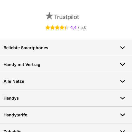
Externe Shopbewertungen
4,4
/ 5,0
4.4 Sterne
Beliebte Smartphones
Handy mit Vertrag
Alle Netze
Handys
Handytarife
Zubehör