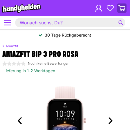
30 Tage Rückgaberecht
Amazfit
AMAZFIT BIP 3 PRO ROSA
0 Sterne
Noch keine Bewertungen
Lieferung in 1-2 Werktagen