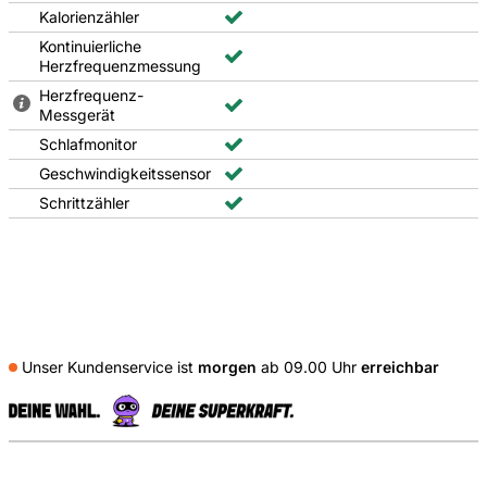
Kalorienzähler
Kontinuierliche
Herzfrequenzmessung
Herzfrequenz-
Messgerät
Schlafmonitor
Geschwindigkeitssensor
Schrittzähler
Unser Kundenservice ist
morgen
ab 09.00 Uhr
erreichbar
S
Externe Shopbewertungen