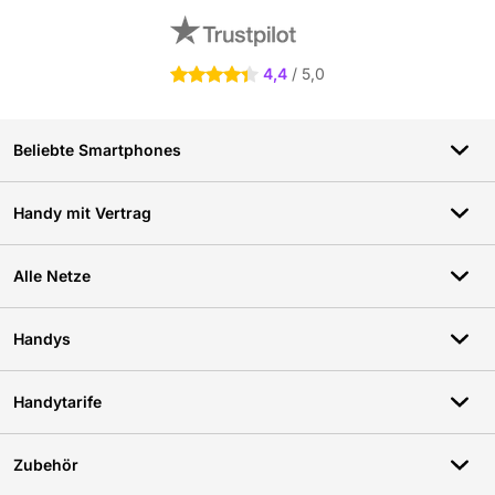
4,4
/ 5,0
4.4 Sterne
Beliebte Smartphones
Handy mit Vertrag
Alle Netze
Handys
Handytarife
Zubehör