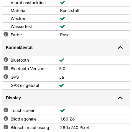
Vibrationsfunktion
Material
Kunststoff
Wecker
Wasserfest
Farbe
Rosa
Konnektivität
Bluetooth
Bluetooth Version
5.0
GPS
Ja
GPS eingebaut
Display
Touchscreen
Bilddiagonale
1.69 Zoll
Bildschirmauflösung
280x240 Pixel