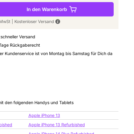
In den Warenkorb
. MwSt
|
Kostenloser Versand
zschneller Versand
Tage Rückgaberecht
er Kundenservice ist von Montag bis Samstag für Dich da
mit den folgenden Handys und Tablets
Apple iPhone 13
bished
Apple iPhone 13 Refurbished
Apple iPhone 14 Plus Refurbished