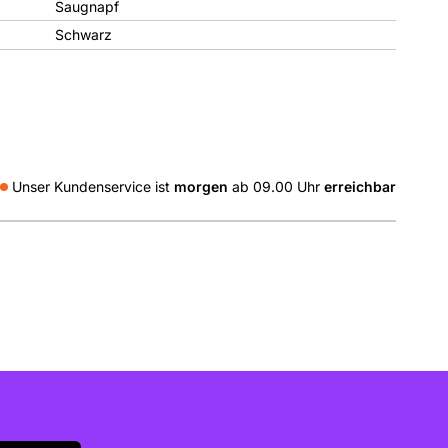
Saugnapf
Schwarz
Unser Kundenservice ist
morgen
ab 09.00 Uhr
erreichbar
l media