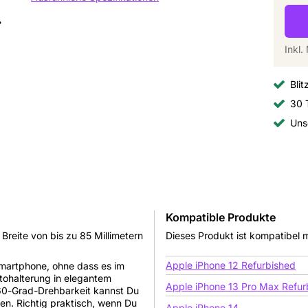
Inkl
Blit
30 
Uns
Kompatible Produkte
 Breite von bis zu 85 Millimetern
Dieses Produkt ist kompatibel 
Apple iPhone 12 Refurbished
Smartphone, ohne dass es im
utohalterung in elegantem
Apple iPhone 13 Pro Max Refur
360-Grad-Drehbarkeit kannst Du
en. Richtig praktisch, wenn Du
Apple iPhone 14