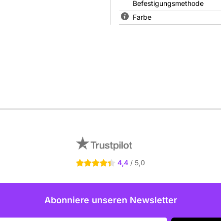
Befestigungsmethode
Farbe
Socia
4,4
/ 5,0
4.4 Sterne
Abonniere unseren Newsletter