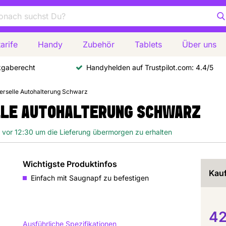
arife
Handy
Zubehör
Tablets
Über uns
kgaberecht
Handyhelden auf Trustpilot.com: 4.4/5
erselle Autohalterung Schwarz
LLE AUTOHALTERUNG SCHWARZ
e vor 12:30 um die Lieferung übermorgen zu erhalten
Wichtigste Produktinfos
Kauf
Einfach mit Saugnapf zu befestigen
42
Ausführliche Spezifikationen