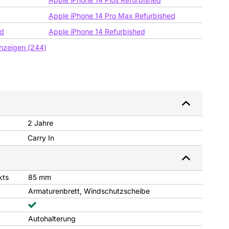
Apple iPhone 14 Pro Max Refurbished
ed
Apple iPhone 14 Refurbished
anzeigen (244)
2 Jahre
Carry In
kts
85 mm
Armaturenbrett, Windschutzscheibe
Autohalterung