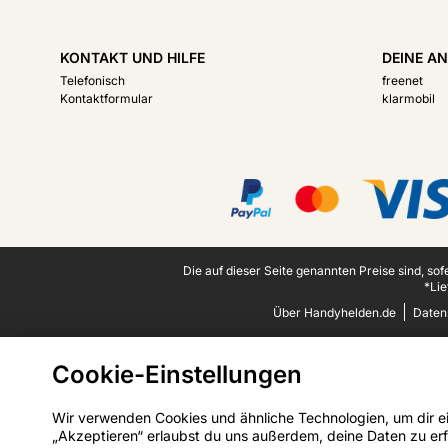
KONTAKT UND HILFE
DEINE AN
Telefonisch
freenet
Kontaktformular
klarmobil
Zertifikate, Zahlungsmittel, Lieferdienstpartner
Juristische Fußzeile
Die auf dieser Seite genannten Preise sind, so
*Lie
Über Handyhelden.de
Daten
Cookie-Einstellungen
Wir verwenden Cookies und ähnliche Technologien, um dir ein
„Akzeptieren“ erlaubst du uns außerdem, deine Daten zu erf