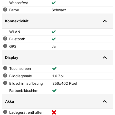
Wasserfest
Farbe
Schwarz
Konnektivität
WLAN
Bluetooth
GPS
Ja
Display
Touchscreen
Bilddiagonale
1.6 Zoll
Bildschirmauflösung
256x402 Pixel
Farbenbildschirm
Akku
Ladegerät enthalten