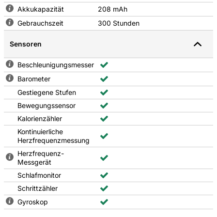
Akkukapazität
208 mAh
Gebrauchszeit
300 Stunden
Sensoren
Beschleunigungsmesser
Barometer
Gestiegene Stufen
Bewegungssensor
Kalorienzähler
Kontinuierliche
Herzfrequenzmessung
Herzfrequenz-
Messgerät
Schlafmonitor
Schrittzähler
Gyroskop