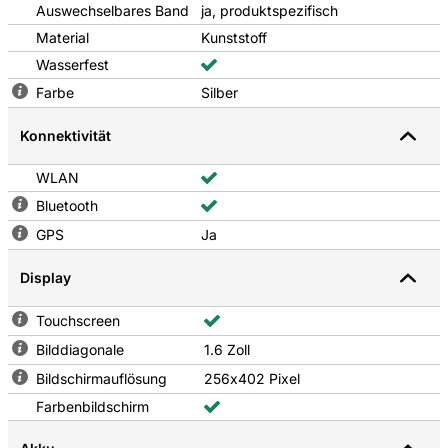
Auswechselbares Band
ja, produktspezifisch
Material
Kunststoff
Wasserfest
Farbe
Silber
Konnektivität
WLAN
Bluetooth
GPS
Ja
Display
Touchscreen
Bilddiagonale
1.6 Zoll
Bildschirmauflösung
256x402 Pixel
Farbenbildschirm