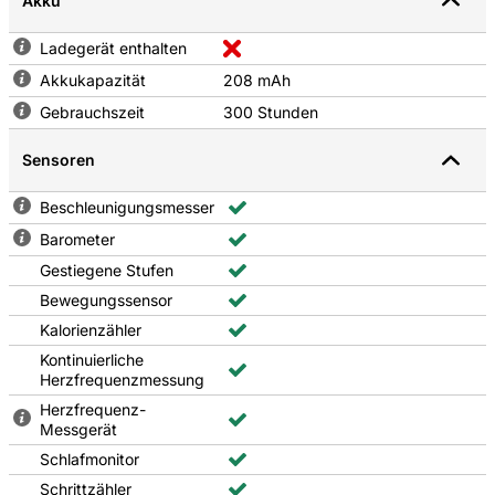
Akku
Ladegerät enthalten
Akkukapazität
208 mAh
Gebrauchszeit
300 Stunden
Sensoren
Beschleunigungsmesser
Barometer
Gestiegene Stufen
Bewegungssensor
Kalorienzähler
Kontinuierliche
Herzfrequenzmessung
Herzfrequenz-
Messgerät
Schlafmonitor
Schrittzähler