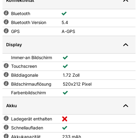
Konnektivität
Bluetooth
Bluetooth Version
5.4
GPS
A-GPS
Display
Immer-an Bildschirm
Touchscreen
Bilddiagonale
1.72 Zoll
Bildschirmauflösung
520x212 Pixel
Farbenbildschirm
Akku
Ladegerät enthalten
Schnellaufladen
Akkukapazität
233 mAh