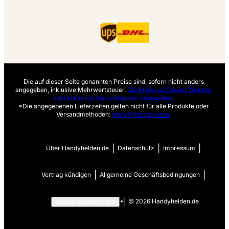
Die auf dieser Seite genannten Preise sind, sofern nicht anders
angegeben, inklusive Mehrwertsteuer.
Die Preise auf dieser Website
sind exklusive Versandkosten angegeben.
*Die angegebenen Lieferzeiten gelten nicht für alle Produkte oder
Versandmethoden:
mehr Informationen.
|
|
|
Über Handyhelden.de
Datenschutz
Impressum
|
|
Vertrag kündigen
Allgemeine Geschäftsbedingungen
|
©
2026
Handyhelden.de
Cookie-Einstellungen