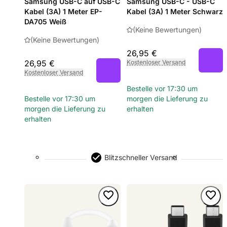
Samsung USB-C auf USB-C
Samsung USB-C - USB-C
Kabel (3A) 1 Meter EP-
Kabel (3A) 1 Meter Schwarz
DA705 Weiß
(Keine Bewertungen)
(Keine Bewertungen)
26,95 €
26,95 €
Kostenloser Versand
Kostenloser Versand
Bestelle vor 17:30 um
Bestelle vor 17:30 um
morgen die Lieferung zu
morgen die Lieferung zu
erhalten
erhalten
Blitzschneller Versand