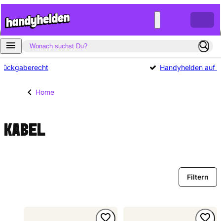
Rückgaberecht
Handyhelden auf Tr
Home
KABEL
Filtern