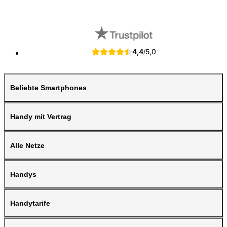
4,4
5,0
/
Beliebte Smartphones
Handy mit Vertrag
Alle Netze
Handys
Handytarife