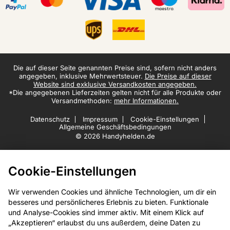
Die auf dieser Seite genannten Preise sind, sofern nicht anders
angegeben, inklusive Mehrwertsteuer.
Die Preise auf dieser
Website sind exklusive Versandkosten angegeben.
*Die angegebenen Lieferzeiten gelten nicht für alle Produkte oder
Versandmethoden:
mehr Informationen.
Datenschutz
Impressum
Cookie-Einstellungen
Allgemeine Geschäftsbedingungen
© 2026 Handyhelden.de
Cookie-Einstellungen
Wir verwenden Cookies und ähnliche Technologien, um dir ein
besseres und persönlicheres Erlebnis zu bieten. Funktionale
und Analyse-Cookies sind immer aktiv. Mit einem Klick auf
„Akzeptieren“ erlaubst du uns außerdem, deine Daten zu