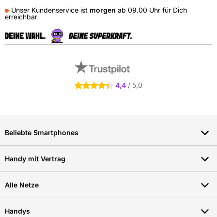
Unser Kundenservice ist
morgen
ab
09.00 Uhr
für Dich
erreichbar
Externe Shopbewertungen
4.4 Sterne
4,4
/ 5,0
Beliebte Smartphones
Handy mit Vertrag
Alle Netze
Handys