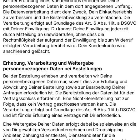
Bei der Eröffnung eines Kundenkontos erheben wir Deine
personenbezogenen Daten in dem dort angegebenen Umfang.
Die Datenverarbeitung dient dem Zweck, Dein Einkaufserlebnis
zu verbessern und die Bestellabwicklung zu vereinfachen. Die
Verarbeitung erfolgt auf Grundlage des Art. 6 Abs. 1 lit. a DSGVO
mit Deiner Einwilligung. Du kannst Deine Einwilligung jederzeit
durch Mitteilung an unswiderrufen, ohne dass die
Rechtmäßigkeit der aufgrund der Einwilligung bis zum Widerruf
erfolgten Verarbeitung berührt wird. Dein Kundenkonto wird
anschließend gelöscht.
Erhebung, Verarbeitung und Weitergabe
personenbezogener Daten bei Bestellungen
Bei der Bestellung erheben und verarbeiten wir Deine
personenbezogenen Daten nur, soweit dies zur Erfüllung und
Abwicklung Deiner Bestellung sowie zur Bearbeitung Deiner
Anfragen erforderlich ist. Die Bereitstellung der Daten ist für den
Vertragsschluss erforderlich. Eine Nicht-Bereitstellung hat zur
Folge, dass kein Vertrag geschlossen werden kann. Die
Verarbeitung erfolgt auf Grundlage des Art. 6 Abs. 1 lit.b DSGVO
und ist für die Erfüllung eines Vertrags mit Dir erforderlich.
Eine Weitergabe Deiner Daten erfolgt dabei beispielsweise an die
von Dir gewählten Versandunternehmen und Dropshipping
Anbieter, Zahlungsdienstleister, Diensteanbieter für die