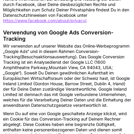
durch Facebook, über Deine diesbezüglichen Rechte und
Möglichkeiten zum Schutz Deiner Privatsphäre findest Du in den
Datenschutzhinweisen von Facebook unter
https://www.facebook.com/about/privacy/
.
Verwendung von Google Ads Conversion-
Tracking
Wir verwenden auf unserer Website das Online-Werbeprogramm
„Google Ads“ und in diesem Rahmen Conversion-
Tracking(Besuchsaktionsauswertung). Das Google Conversion
Tracking ist ein Analysedienst der Google LLC (1600
Amphitheatre Parkway,Mountain View, CA 94043, USA;
„Google“). Soweit Du Deinen gewöhnlichen Aufenthalt im
Europäischen Wirtschaftsraum oder der Schweiz hast, ist Google
Ireland Limited (Gordon House, Barrow Street, Dublin 4, Irland)
der für Deine Daten zuständige Verantwortliche. Google Ireland
Limited ist demnach das mit Google verbundene Unternehmen,
welches für die Verarbeitung Deiner Daten und die Einhaltung der
anwendbaren Datenschutzgesetze verantwortlich ist.
Wenn Du auf eine von Google geschaltete Anzeige klickst, wird
ein Cookie für das Conversion-Tracking auf Deinem Rechner
abgelegt. Diese Cookies haben eine begrenzte Gültigkeit,
enthalten keine personenbezogenen Daten und dienen somit