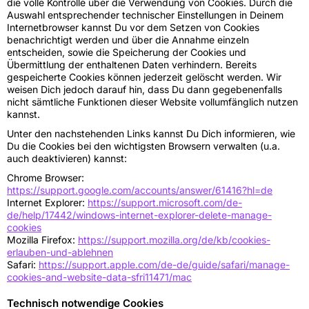
die volle Kontrolle über die Verwendung von Cookies. Durch die
Auswahl entsprechender technischer Einstellungen in Deinem
Internetbrowser kannst Du vor dem Setzen von Cookies
benachrichtigt werden und über die Annahme einzeln
entscheiden, sowie die Speicherung der Cookies und
Übermittlung der enthaltenen Daten verhindern. Bereits
gespeicherte Cookies können jederzeit gelöscht werden. Wir
weisen Dich jedoch darauf hin, dass Du dann gegebenenfalls
nicht sämtliche Funktionen dieser Website vollumfänglich nutzen
kannst.
Unter den nachstehenden Links kannst Du Dich informieren, wie
Du die Cookies bei den wichtigsten Browsern verwalten (u.a.
auch deaktivieren) kannst:
Chrome Browser:
https://support.google.com/accounts/answer/61416?hl=de
Internet Explorer:
https://support.microsoft.com/de-
de/help/17442/windows-internet-explorer-delete-manage-
cookies
Mozilla Firefox:
https://support.mozilla.org/de/kb/cookies-
erlauben-und-ablehnen
Safari:
https://support.apple.com/de-de/guide/safari/manage-
cookies-and-website-data-sfri11471/mac
Technisch notwendige Cookies