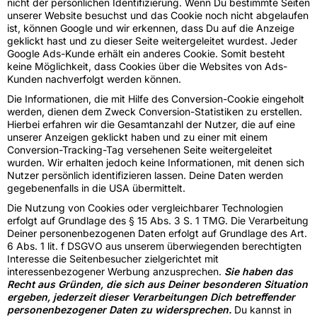
nicht der persönlichen Identifizierung. Wenn Du bestimmte Seiten
unserer Website besuchst und das Cookie noch nicht abgelaufen
ist, können Google und wir erkennen, dass Du auf die Anzeige
geklickt hast und zu dieser Seite weitergeleitet wurdest. Jeder
Google Ads-Kunde erhält ein anderes Cookie. Somit besteht
keine Möglichkeit, dass Cookies über die Websites von Ads-
Kunden nachverfolgt werden können.
Die Informationen, die mit Hilfe des Conversion-Cookie eingeholt
werden, dienen dem Zweck Conversion-Statistiken zu erstellen.
Hierbei erfahren wir die Gesamtanzahl der Nutzer, die auf eine
unserer Anzeigen geklickt haben und zu einer mit einem
Conversion-Tracking-Tag versehenen Seite weitergeleitet
wurden. Wir erhalten jedoch keine Informationen, mit denen sich
Nutzer persönlich identifizieren lassen. Deine Daten werden
gegebenenfalls in die USA übermittelt.
Die Nutzung von Cookies oder vergleichbarer Technologien
erfolgt auf Grundlage des § 15 Abs. 3 S. 1 TMG. Die Verarbeitung
Deiner personenbezogenen Daten erfolgt auf Grundlage des Art.
6 Abs. 1 lit. f DSGVO aus unserem überwiegenden berechtigten
Interesse die Seitenbesucher zielgerichtet mit
interessenbezogener Werbung anzusprechen.
Sie haben das
Recht aus Gründen, die sich aus Deiner besonderen Situation
ergeben, jederzeit dieser Verarbeitungen Dich betreffender
personenbezogener Daten zu widersprechen.
Du kannst in