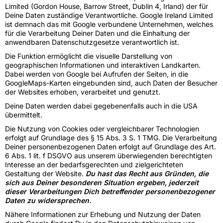
Limited (Gordon House, Barrow Street, Dublin 4, Irland) der für
Deine Daten zuständige Verantwortliche. Google Ireland Limited
ist demnach das mit Google verbundene Unternehmen, welches
für die Verarbeitung Deiner Daten und die Einhaltung der
anwendbaren Datenschutzgesetze verantwortlich ist.
Die Funktion ermöglicht die visuelle Darstellung von
geographischen Informationen und interaktiven Landkarten.
Dabei werden von Google bei Aufrufen der Seiten, in die
GoogleMaps-Karten eingebunden sind, auch Daten der Besucher
der Websites erhoben, verarbeitet und genutzt.
Deine Daten werden dabei gegebenenfalls auch in die USA
übermittelt.
Die Nutzung von Cookies oder vergleichbarer Technologien
erfolgt auf Grundlage des § 15 Abs. 3 S. 1 TMG. Die Verarbeitung
Deiner personenbezogenen Daten erfolgt auf Grundlage des Art.
6 Abs. 1 lit. f DSGVO aus unserem überwiegenden berechtigten
Interesse an der bedarfsgerechten und zielgerichteten
Gestaltung der Website.
Du hast das Recht aus Gründen, die
sich aus Deiner besonderen Situation ergeben, jederzeit
dieser Verarbeitungen Dich betreffender personenbezogener
Daten zu widersprechen.
Nähere Informationen zur Erhebung und Nutzung der Daten