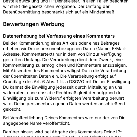
Bestellabwicklung und IT-Dienstleister. In allen Fällen beachten
wir strikt die gesetzlichen Vorgaben. Der Umfang der
Datenübermittlung beschränkt sich auf ein Mindestmaß.
Bewertungen Werbung
Datenerhebung bei Verfassung eines Kommentars
Bei der Kommentierung eines Artikels oder eines Beitrages
erheben wir Deine personenbezogenen Daten (Name, E-Mail-
Adresse, Kommentartext) nur in dem von Dir zur Verfügung
gestellten Umfang. Die Verarbeitung dient dem Zweck, eine
Kommentierung zu ermöglichen und Kommentare anzuzeigen.
Mit Absenden des Kommentars willigst Du in die Verarbeitung
der übermittelten Daten ein. Die Verarbeitung erfolgt auf
Grundlage des Art. 6 Abs. 1 lit. a DSGVO mit Deiner Einwilligung.
Du kannst die Einwilligung jederzeit durch Mitteilung an uns
widerrufen, ohne dass die Rechtmäßigkeit der aufgrund der
Einwilligung bis zum Widerruf erfolgten Verarbeitung berührt
wird. Deine personenbezogenen Daten werden anschließend
gelöscht.
Bei Veröffentlichung Deines Kommentars wird nur der von Dir
angegebene Name veröffentlicht.
Darüber hinaus wird bei Abgabe des Kommentars Deine IP-