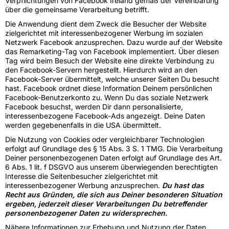
Verpflichtungen von Facebook Ireland gemäß der Vereinbarung
über die gemeinsame Verarbeitung betrifft.
Die Anwendung dient dem Zweck die Besucher der Website
zielgerichtet mit interessenbezogener Werbung im sozialen
Netzwerk Facebook anzusprechen. Dazu wurde auf der Website
das Remarketing-Tag von Facebook implementiert. Über diesen
Tag wird beim Besuch der Website eine direkte Verbindung zu
den Facebook-Servern hergestellt. Hierdurch wird an den
Facebook-Server übermittelt, welche unserer Seiten Du besucht
hast. Facebook ordnet diese Information Deinem persönlichen
Facebook-Benutzerkonto zu. Wenn Du das soziale Netzwerk
Facebook besuchst, werden Dir dann personalisierte,
interessenbezogene Facebook-Ads angezeigt. Deine Daten
werden gegebenenfalls in die USA übermittelt.
Die Nutzung von Cookies oder vergleichbarer Technologien
erfolgt auf Grundlage des § 15 Abs. 3 S. 1 TMG. Die Verarbeitung
Deiner personenbezogenen Daten erfolgt auf Grundlage des Art.
6 Abs. 1 lit. f DSGVO aus unserem überwiegenden berechtigten
Interesse die Seitenbesucher zielgerichtet mit
interessenbezogener Werbung anzusprechen.
Du hast das
Recht aus Gründen, die sich aus Deiner besonderen Situation
ergeben, jederzeit dieser Verarbeitungen Du betreffender
personenbezogener Daten zu widersprechen.
Nähere Informationen zur Erhebung und Nutzung der Daten