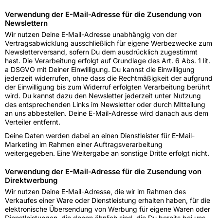
Verwendung der E-Mail-Adresse für die Zusendung von
Newslettern
Wir nutzen Deine E-Mail-Adresse unabhängig von der
Vertragsabwicklung ausschließlich für eigene Werbezwecke zum
Newsletterversand, sofern Du dem ausdrücklich zugestimmt
hast. Die Verarbeitung erfolgt auf Grundlage des Art. 6 Abs. 1 lit.
a DSGVO mit Deiner Einwilligung. Du kannst die Einwilligung
jederzeit widerrufen, ohne dass die Rechtmäßigkeit der aufgrund
der Einwilligung bis zum Widerruf erfolgten Verarbeitung berührt
wird. Du kannst dazu den Newsletter jederzeit unter Nutzung
des entsprechenden Links im Newsletter oder durch Mitteilung
an uns abbestellen. Deine E-Mail-Adresse wird danach aus dem
Verteiler entfernt.
Deine Daten werden dabei an einen Dienstleister für E-Mail-
Marketing im Rahmen einer Auftragsverarbeitung
weitergegeben. Eine Weitergabe an sonstige Dritte erfolgt nicht.
Verwendung der E-Mail-Adresse für die Zusendung von
Direktwerbung
Wir nutzen Deine E-Mail-Adresse, die wir im Rahmen des
Verkaufes einer Ware oder Dienstleistung erhalten haben, für die
elektronische Übersendung von Werbung für eigene Waren oder
Dienstleistungen, die denen ähnlich sind, die Du bereits bei uns