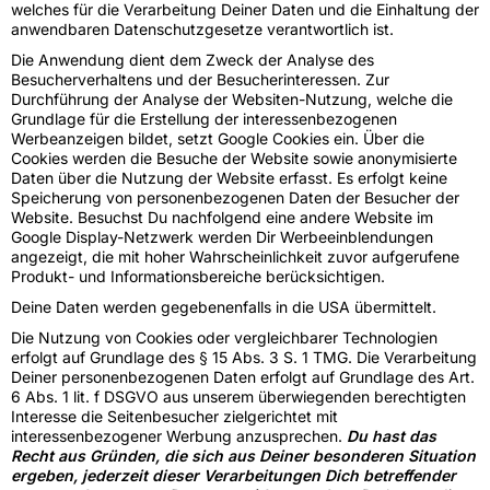
welches für die Verarbeitung Deiner Daten und die Einhaltung der
anwendbaren Datenschutzgesetze verantwortlich ist.
Die Anwendung dient dem Zweck der Analyse des
Besucherverhaltens und der Besucherinteressen. Zur
Durchführung der Analyse der Websiten-Nutzung, welche die
Grundlage für die Erstellung der interessenbezogenen
Werbeanzeigen bildet, setzt Google Cookies ein. Über die
Cookies werden die Besuche der Website sowie anonymisierte
Daten über die Nutzung der Website erfasst. Es erfolgt keine
Speicherung von personenbezogenen Daten der Besucher der
Website. Besuchst Du nachfolgend eine andere Website im
Google Display-Netzwerk werden Dir Werbeeinblendungen
angezeigt, die mit hoher Wahrscheinlichkeit zuvor aufgerufene
Produkt- und Informationsbereiche berücksichtigen.
Deine Daten werden gegebenenfalls in die USA übermittelt.
Die Nutzung von Cookies oder vergleichbarer Technologien
erfolgt auf Grundlage des § 15 Abs. 3 S. 1 TMG. Die Verarbeitung
Deiner personenbezogenen Daten erfolgt auf Grundlage des Art.
6 Abs. 1 lit. f DSGVO aus unserem überwiegenden berechtigten
Interesse die Seitenbesucher zielgerichtet mit
interessenbezogener Werbung anzusprechen.
Du hast das
Recht aus Gründen, die sich aus Deiner besonderen Situation
ergeben, jederzeit dieser Verarbeitungen Dich betreffender