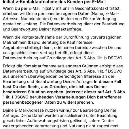
Initiativ-Kontaktaufnahme des Kunden per E-Mail
Wenn Du per E-Mail initiativ mit uns in Geschäftskontakt trittst,
erheben wir Deine personenbezogenen Daten (Name, E-Mail-
Adresse, Nachrichtentext) nur in dem von Dir zur Verfügung
gestellten Umfang. Die Datenverarbeitung dient der Bearbeitung
und Beantwortung Deiner Kontaktanfrage.
Wenn die Kontaktaufnahme der Durchführung vorvertraglichen
Maßnahmen (bspw. Beratung bei Kaufinteresse,
Angebotserstellung) dient, oder einen bereits zwischen Dir und
uns geschlossenen Vertrag betrifft, erfolgt diese
Datenverarbeitung auf Grundlage des Art. 6 Abs. 1lit. b DSGVO.
Erfolgt die Kontaktaufnahme aus anderen Gründen erfolgt diese
Datenverarbeitung auf Grundlage des Art. 6 Abs. 1 lit. f DSGVO
aus unserem überwiegenden berechtigten Interesse an der
Bearbeitung und Beantwortung Deiner Anfrage.
In diesem Fall
hast Du das Recht, aus Gründen, die sich aus Deiner
besonderen Situation ergeben, jederzeit dieser auf Art. 6 Abs.
1 lit. f DSGVO beruhenden Verarbeitungen Dich betreffender
personenbezogener Daten zu widersprechen.
Deine E-Mail-Adresse nutzen wir nur zur Bearbeitung Deiner
Anfrage. Deine Daten werden anschließend unter Beachtung
gesetzlicher Aufbewahrungsfristen gelöscht, sofern Du der
weitergehenden Verarbeitung und Nutzung nicht zugestimmt