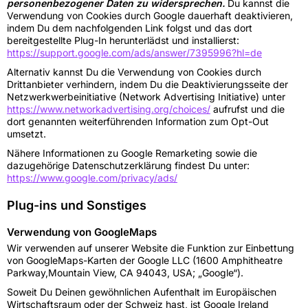
personenbezogener Daten zu widersprechen.
Du kannst die
Verwendung von Cookies durch Google dauerhaft deaktivieren,
indem Du dem nachfolgenden Link folgst und das dort
bereitgestellte Plug-In herunterlädst und installierst:
https://support.google.com/ads/answer/7395996?hl=de
Alternativ kannst Du die Verwendung von Cookies durch
Drittanbieter verhindern, indem Du die Deaktivierungsseite der
Netzwerkwerbeinitiative (Network Advertising Initiative) unter
https://www.networkadvertising.org/choices/
aufrufst und die
dort genannten weiterführenden Information zum Opt-Out
umsetzt.
Nähere Informationen zu Google Remarketing sowie die
dazugehörige Datenschutzerklärung findest Du unter:
https://www.google.com/privacy/ads/
Plug-ins und Sonstiges
Verwendung von GoogleMaps
Wir verwenden auf unserer Website die Funktion zur Einbettung
von GoogleMaps-Karten der Google LLC (1600 Amphitheatre
Parkway,Mountain View, CA 94043, USA; „Google“).
Soweit Du Deinen gewöhnlichen Aufenthalt im Europäischen
Wirtschaftsraum oder der Schweiz hast, ist Google Ireland