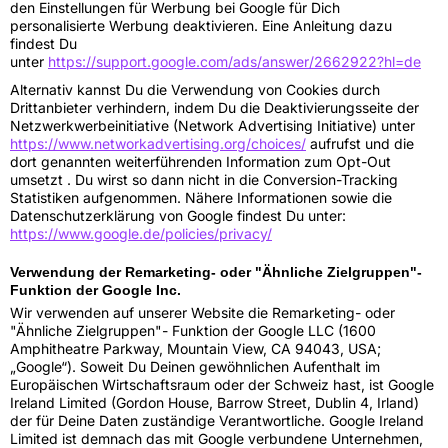
den Einstellungen für Werbung bei Google für Dich
personalisierte Werbung deaktivieren. Eine Anleitung dazu
findest Du
unter
https://support.google.com/ads/answer/2662922?hl=de
Alternativ kannst Du die Verwendung von Cookies durch
Drittanbieter verhindern, indem Du die Deaktivierungsseite der
Netzwerkwerbeinitiative (Network Advertising Initiative) unter
https://www.networkadvertising.org/choices/
aufrufst und die
dort genannten weiterführenden Information zum Opt-Out
umsetzt . Du wirst so dann nicht in die Conversion-Tracking
Statistiken aufgenommen. Nähere Informationen sowie die
Datenschutzerklärung von Google findest Du unter:
https://www.google.de/policies/privacy/
Verwendung der Remarketing- oder "Ähnliche Zielgruppen"-
Funktion der Google Inc.
Wir verwenden auf unserer Website die Remarketing- oder
"Ähnliche Zielgruppen"- Funktion der Google LLC (1600
Amphitheatre Parkway, Mountain View, CA 94043, USA;
„Google“). Soweit Du Deinen gewöhnlichen Aufenthalt im
Europäischen Wirtschaftsraum oder der Schweiz hast, ist Google
Ireland Limited (Gordon House, Barrow Street, Dublin 4, Irland)
der für Deine Daten zuständige Verantwortliche. Google Ireland
Limited ist demnach das mit Google verbundene Unternehmen,