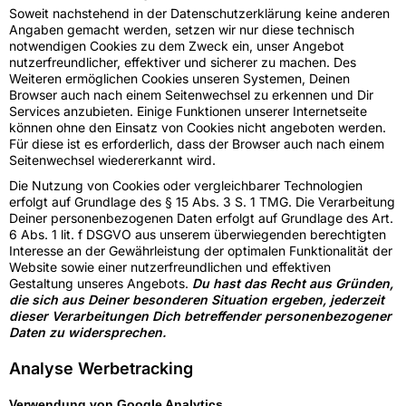
Soweit nachstehend in der Datenschutzerklärung keine anderen
Angaben gemacht werden, setzen wir nur diese technisch
notwendigen Cookies zu dem Zweck ein, unser Angebot
nutzerfreundlicher, effektiver und sicherer zu machen. Des
Weiteren ermöglichen Cookies unseren Systemen, Deinen
Browser auch nach einem Seitenwechsel zu erkennen und Dir
Services anzubieten. Einige Funktionen unserer Internetseite
können ohne den Einsatz von Cookies nicht angeboten werden.
Für diese ist es erforderlich, dass der Browser auch nach einem
Seitenwechsel wiedererkannt wird.
Die Nutzung von Cookies oder vergleichbarer Technologien
erfolgt auf Grundlage des § 15 Abs. 3 S. 1 TMG. Die Verarbeitung
Deiner personenbezogenen Daten erfolgt auf Grundlage des Art.
6 Abs. 1 lit. f DSGVO aus unserem überwiegenden berechtigten
Interesse an der Gewährleistung der optimalen Funktionalität der
Website sowie einer nutzerfreundlichen und effektiven
Gestaltung unseres Angebots.
Du hast das Recht aus Gründen,
die sich aus Deiner besonderen Situation ergeben, jederzeit
dieser Verarbeitungen Dich betreffender personenbezogener
Daten zu widersprechen.
Analyse Werbetracking
Verwendung von Google Analytics