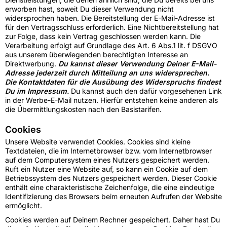
erworben hast, soweit Du dieser Verwendung nicht
widersprochen haben. Die Bereitstellung der E-Mail-Adresse ist
für den Vertragsschluss erforderlich. Eine Nichtbereitstellung hat
zur Folge, dass kein Vertrag geschlossen werden kann. Die
Verarbeitung erfolgt auf Grundlage des Art. 6 Abs.1 lit. f DSGVO
aus unserem überwiegenden berechtigten Interesse an
Direktwerbung.
Du kannst dieser Verwendung Deiner E-Mail-
Adresse jederzeit durch Mitteilung an uns widersprechen.
Die Kontaktdaten für die Ausübung des Widerspruchs findest
Du im Impressum.
Du kannst auch den dafür vorgesehenen Link
in der Werbe-E-Mail nutzen. Hierfür entstehen keine anderen als
die Übermittlungskosten nach den Basistarifen.
Cookies
Unsere Website verwendet Cookies. Cookies sind kleine
Textdateien, die im Internetbrowser bzw. vom Internetbrowser
auf dem Computersystem eines Nutzers gespeichert werden.
Ruft ein Nutzer eine Website auf, so kann ein Cookie auf dem
Betriebssystem des Nutzers gespeichert werden. Dieser Cookie
enthält eine charakteristische Zeichenfolge, die eine eindeutige
Identifizierung des Browsers beim erneuten Aufrufen der Website
ermöglicht.
Cookies werden auf Deinem Rechner gespeichert. Daher hast Du