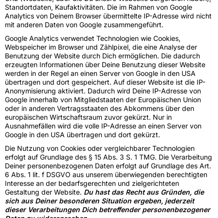
Standortdaten, Kaufaktivitäten. Die im Rahmen von Google
Analytics von Deinem Browser übermittelte IP-Adresse wird nicht
mit anderen Daten von Google zusammengeführt.
Google Analytics verwendet Technologien wie Cookies,
Webspeicher im Browser und Zählpixel, die eine Analyse der
Benutzung der Website durch Dich ermöglichen. Die dadurch
erzeugten Informationen über Deine Benutzung dieser Website
werden in der Regel an einen Server von Google in den USA
übertragen und dort gespeichert. Auf dieser Website ist die IP-
Anonymisierung aktiviert. Dadurch wird Deine IP-Adresse von
Google innerhalb von Mitgliedstaaten der Europäischen Union
oder in anderen Vertragsstaaten des Abkommens über den
europäischen Wirtschaftsraum zuvor gekürzt. Nur in
Ausnahmefällen wird die volle IP-Adresse an einen Server von
Google in den USA übertragen und dort gekürzt.
Die Nutzung von Cookies oder vergleichbarer Technologien
erfolgt auf Grundlage des § 15 Abs. 3 S. 1 TMG. Die Verarbeitung
Deiner personenbezogenen Daten erfolgt auf Grundlage des Art.
6 Abs. 1 lit. f DSGVO aus unserem überwiegenden berechtigten
Interesse an der bedarfsgerechten und zielgerichteten
Gestaltung der Website.
Du hast das Recht aus Gründen, die
sich aus Deiner besonderen Situation ergeben, jederzeit
dieser Verarbeitungen Dich betreffender personenbezogener