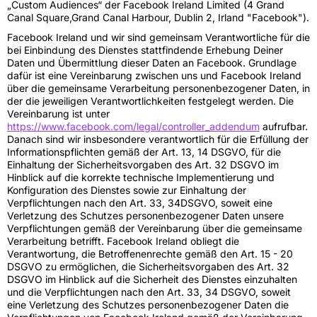
„Custom Audiences“ der Facebook Ireland Limited (4 Grand
Canal Square,Grand Canal Harbour, Dublin 2, Irland "Facebook").
Facebook Ireland und wir sind gemeinsam Verantwortliche für die
bei Einbindung des Dienstes stattfindende Erhebung Deiner
Daten und Übermittlung dieser Daten an Facebook. Grundlage
dafür ist eine Vereinbarung zwischen uns und Facebook Ireland
über die gemeinsame Verarbeitung personenbezogener Daten, in
der die jeweiligen Verantwortlichkeiten festgelegt werden. Die
Vereinbarung ist unter
https://www.facebook.com/legal/controller_addendum
aufrufbar.
Danach sind wir insbesondere verantwortlich für die Erfüllung der
Informationspflichten gemäß der Art. 13, 14 DSGVO, für die
Einhaltung der Sicherheitsvorgaben des Art. 32 DSGVO im
Hinblick auf die korrekte technische Implementierung und
Konfiguration des Dienstes sowie zur Einhaltung der
Verpflichtungen nach den Art. 33, 34DSGVO, soweit eine
Verletzung des Schutzes personenbezogener Daten unsere
Verpflichtungen gemäß der Vereinbarung über die gemeinsame
Verarbeitung betrifft. Facebook Ireland obliegt die
Verantwortung, die Betroffenenrechte gemäß den Art. 15 - 20
DSGVO zu ermöglichen, die Sicherheitsvorgaben des Art. 32
DSGVO im Hinblick auf die Sicherheit des Dienstes einzuhalten
und die Verpflichtungen nach den Art. 33, 34 DSGVO, soweit
eine Verletzung des Schutzes personenbezogener Daten die