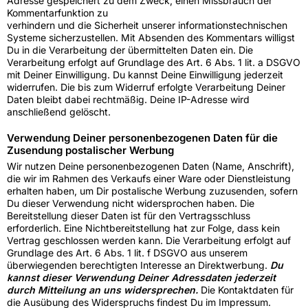
Adresse gespeichert zu dem Zweck, einen Missbrauch der
Kommentarfunktion zu
verhindern und die Sicherheit unserer informationstechnischen
Systeme sicherzustellen. Mit Absenden des Kommentars willigst
Du in die Verarbeitung der übermittelten Daten ein. Die
Verarbeitung erfolgt auf Grundlage des Art. 6 Abs. 1 lit. a DSGVO
mit Deiner Einwilligung. Du kannst Deine Einwilligung jederzeit
widerrufen. Die bis zum Widerruf erfolgte Verarbeitung Deiner
Daten bleibt dabei rechtmäßig. Deine IP-Adresse wird
anschließend gelöscht.
Verwendung Deiner personenbezogenen Daten für die
Zusendung postalischer Werbung
Wir nutzen Deine personenbezogenen Daten (Name, Anschrift),
die wir im Rahmen des Verkaufs einer Ware oder Dienstleistung
erhalten haben, um Dir postalische Werbung zuzusenden, sofern
Du dieser Verwendung nicht widersprochen haben. Die
Bereitstellung dieser Daten ist für den Vertragsschluss
erforderlich. Eine Nichtbereitstellung hat zur Folge, dass kein
Vertrag geschlossen werden kann. Die Verarbeitung erfolgt auf
Grundlage des Art. 6 Abs. 1 lit. f DSGVO aus unserem
überwiegenden berechtigten Interesse an Direktwerbung.
Du
kannst dieser Verwendung Deiner Adressdaten jederzeit
durch Mitteilung an uns widersprechen.
Die Kontaktdaten für
die Ausübung des Widerspruchs findest Du im Impressum.