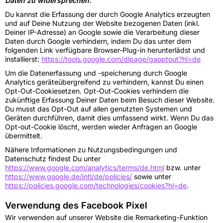
Daten zu widersprechen.
Du kannst die Erfassung der durch Google Analytics erzeugten
und auf Deine Nutzung der Website bezogenen Daten (inkl.
Deiner IP-Adresse) an Google sowie die Verarbeitung dieser
Daten durch Google verhindern, indem Du das unter dem
folgenden Link verfügbare Browser-Plug-in herunterlädst und
installierst:
https://tools.google.com/dlpage/gaoptout?hl=de
Um die Datenerfassung und -speicherung durch Google
Analytics geräteübergreifend zu verhindern, kannst Du einen
Opt-Out-Cookiesetzen. Opt-Out-Cookies verhindern die
zukünftige Erfassung Deiner Daten beim Besuch dieser Website.
Du musst das Opt-Out auf allen genutzten Systemen und
Geräten durchführen, damit dies umfassend wirkt. Wenn Du das
Opt-out-Cookie löscht, werden wieder Anfragen an Google
übermittelt.
Nähere Informationen zu Nutzungsbedingungen und
Datenschutz findest Du unter
https://www.google.com/analytics/terms/de.html
bzw. unter
https://www.google.de/intl/de/policies/
sowie unter
https://policies.google.com/technologies/cookies?hl=de
.
Verwendung des Facebook Pixel
Wir verwenden auf unserer Website die Remarketing-Funktion