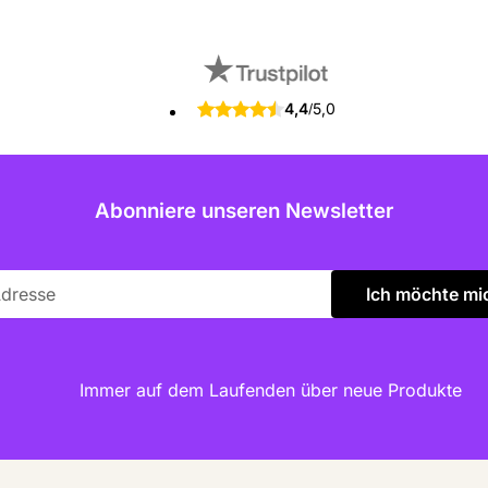
4,4
5,0
/
Abonniere unseren Newsletter
Ich möchte mi
Immer auf dem Laufenden über neue Produkte