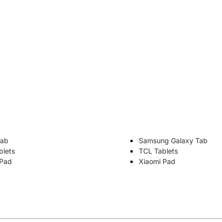
Tab
Samsung Galaxy Tab
blets
TCL Tablets
 Pad
Xiaomi Pad