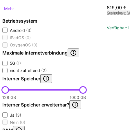
819,00 €
Mehr
Kostenloser V
Betriebssystem
Verfügbar: 
Android
(3)
iPadOS
(0)
OxygenOS
(0)
Maximale Internetverbindung
5G
(1)
nicht zutreffend
(2)
Interner Speicher
128 GB
1000 GB
Interner Speicher erweiterbar?
Ja
(3)
Nein
(0)