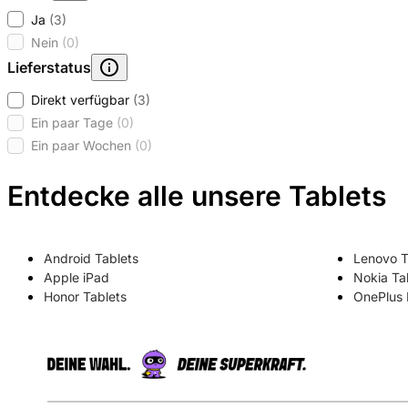
Ja
(3)
Nein
(0)
Lieferstatus
Direkt verfügbar
(3)
Ein paar Tage
(0)
Ein paar Wochen
(0)
Entdecke alle unsere Tablets
Android Tablets
Lenovo 
Apple iPad
Nokia Ta
Honor Tablets
OnePlus