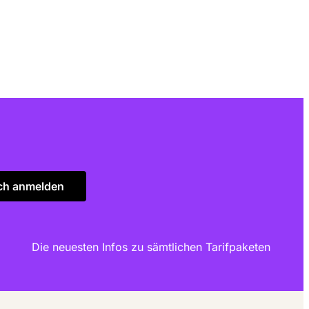
ch anmelden
Die neuesten Infos zu sämtlichen Tarifpaketen