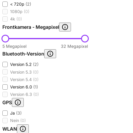
< 720p
(2)
1080p
(0)
4k
(0)
Frontkamera - Megapixel
5 Megapixel
32 Megapixel
Bluetooth-Version
Version 5.2
(2)
Version 5.3
(0)
Version 5.4
(0)
Version 6.0
(1)
Version 6.3
(0)
GPS
Ja
(3)
Nein
(0)
WLAN