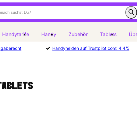
Handytarife
Handy
Zubehör
Tablets
Übe
kgaberecht
Handyhelden auf Trustpilot.com: 4.4/5
TABLETS