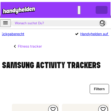
Rückgaberecht
Handyhelden auf Tr
Fitness tracker
SAMSUNG ACTIVITY TRACKERS
Filtern