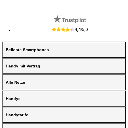
4,4
5,0
/
Beliebte Smartphones
Handy mit Vertrag
Alle Netze
Handys
Handytarife