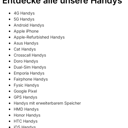
Entdecke alle unsere Handys
4G Handys
5G Handys
Android Handys
Apple iPhone
Apple-Refurbished Handys
Asus Handys
Cat Handys
Crosscall Handys
Doro Handys
Dual-Sim Handys
Emporia Handys
Fairphone Handys
Fysic Handys
Google Pixel
GPS Handys
Handys mit erweiterbarem Speicher
HMD Handys
Honor Handys
HTC Handys
iOS Handys