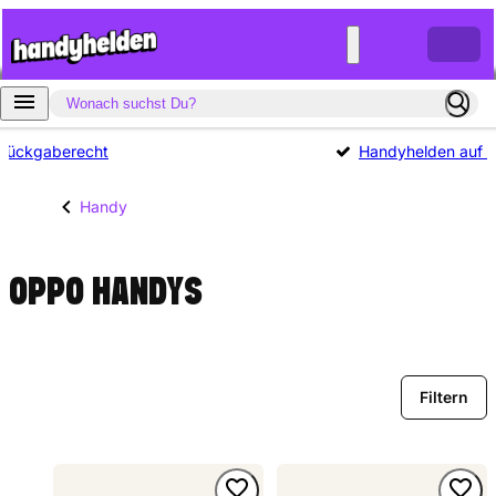
Rückgaberecht
Handyhelden auf Tr
Handy
OPPO HANDYS
Filtern