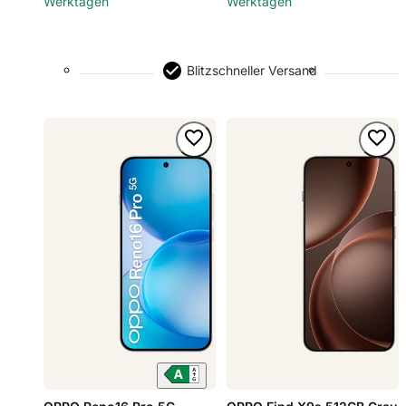
Werktagen
Werktagen
Blitzschneller Versand