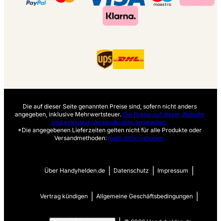
Die auf dieser Seite genannten Preise sind, sofern nicht anders
angegeben, inklusive Mehrwertsteuer.
Die Preise auf dieser Website
sind exklusive Versandkosten angegeben.
*Die angegebenen Lieferzeiten gelten nicht für alle Produkte oder
Versandmethoden:
mehr Informationen.
|
|
|
Über Handyhelden.de
Datenschutz
Impressum
|
|
Vertrag kündigen
Allgemeine Geschäftsbedingungen