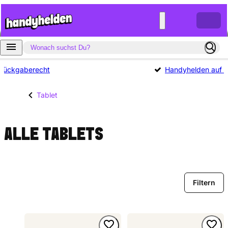
Rückgaberecht
Handyhelden auf Tr
Tablet
ALLE TABLETS
Filtern