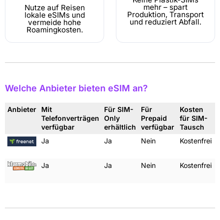
mehr – spart
Nutze auf Reisen
Produktion, Transport
lokale eSIMs und
und reduziert Abfall.
vermeide hohe
Roamingkosten.
Welche Anbieter bieten eSIM an?
Anbieter
Mit
Für SIM-
Für
Kosten
Telefonverträgen
Only
Prepaid
für SIM-
verfügbar
erhältlich
verfügbar
Tausch
Ja
Ja
Nein
Kostenfrei
Ja
Ja
Nein
Kostenfrei