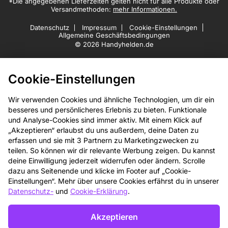
*Die angegebenen Lieferzeiten gelten nicht für alle Produkte oder
Versandmethoden:
mehr Informationen.
Datenschutz
Impressum
Cookie-Einstellungen
Allgemeine Geschäftsbedingungen
© 2026 Handyhelden.de
Cookie-Einstellungen
Wir verwenden Cookies und ähnliche Technologien, um dir ein
besseres und persönlicheres Erlebnis zu bieten. Funktionale
und Analyse-Cookies sind immer aktiv. Mit einem Klick auf
„Akzeptieren“ erlaubst du uns außerdem, deine Daten zu
erfassen und sie mit 3 Partnern zu Marketingzwecken zu
teilen. So können wir dir relevante Werbung zeigen. Du kannst
deine Einwilligung jederzeit widerrufen oder ändern. Scrolle
dazu ans Seitenende und klicke im Footer auf „Cookie-
Einstellungen“. Mehr über unsere Cookies erfährst du in unserer
Datenschutz-
und
Cookie-Erklärung
.
Akzeptieren