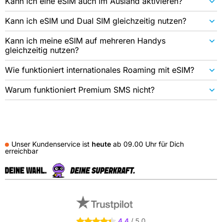
Kann ich eine eSIM auch im Ausland aktivieren?
Kann ich eSIM und Dual SIM gleichzeitig nutzen?
Kann ich meine eSIM auf mehreren Handys
gleichzeitig nutzen?
Wie funktioniert internationales Roaming mit eSIM?
Warum funktioniert Premium SMS nicht?
Unser Kundenservice ist
heute
ab
09.00 Uhr
für Dich
erreichbar
Externe Shopbewertungen
4.4 Sterne
4,4
/ 5,0