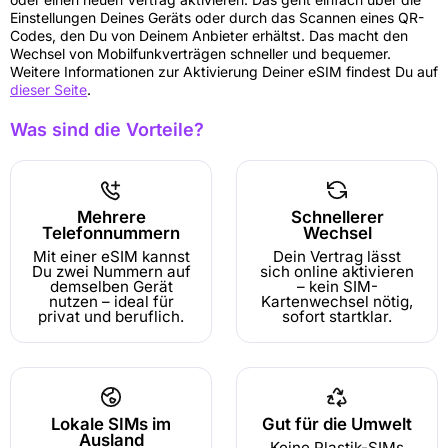
Einstellungen Deines Geräts oder durch das Scannen eines QR-
Codes, den Du von Deinem Anbieter erhältst. Das macht den
Wechsel von Mobilfunkverträgen schneller und bequemer.
Weitere Informationen zur Aktivierung Deiner eSIM findest Du auf
dieser Seite
.
Was sind die Vorteile?
Mehrere
Schnellerer
Telefonnummern
Wechsel
Mit einer eSIM kannst
Dein Vertrag lässt
Du zwei Nummern auf
sich online aktivieren
demselben Gerät
– kein SIM-
nutzen – ideal für
Kartenwechsel nötig,
privat und beruflich.
sofort startklar.
Lokale SIMs im
Gut für die Umwelt
Ausland
Keine Plastik-SIMs