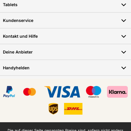
Tablets
Kundenservice
Kontakt und Hilfe
Deine Anbieter
Handyhelden
Die auf dieser Seite genannten Preise sind, sofern nicht anders