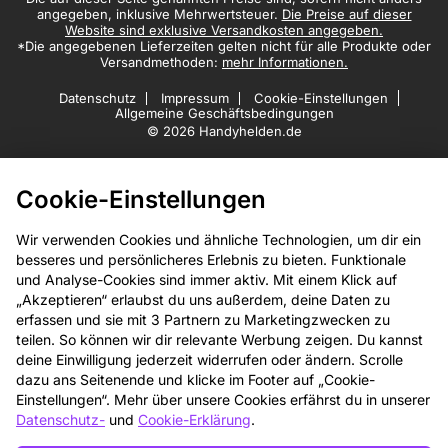
angegeben, inklusive Mehrwertsteuer.
Die Preise auf dieser
Website sind exklusive Versandkosten angegeben.
*Die angegebenen Lieferzeiten gelten nicht für alle Produkte oder
Versandmethoden:
mehr Informationen.
Datenschutz
Impressum
Cookie-Einstellungen
Allgemeine Geschäftsbedingungen
© 2026 Handyhelden.de
Cookie-Einstellungen
Wir verwenden Cookies und ähnliche Technologien, um dir ein
besseres und persönlicheres Erlebnis zu bieten. Funktionale
und Analyse-Cookies sind immer aktiv. Mit einem Klick auf
„Akzeptieren“ erlaubst du uns außerdem, deine Daten zu
erfassen und sie mit 3 Partnern zu Marketingzwecken zu
teilen. So können wir dir relevante Werbung zeigen. Du kannst
deine Einwilligung jederzeit widerrufen oder ändern. Scrolle
dazu ans Seitenende und klicke im Footer auf „Cookie-
Einstellungen“. Mehr über unsere Cookies erfährst du in unserer
Datenschutz-
und
Cookie-Erklärung
.