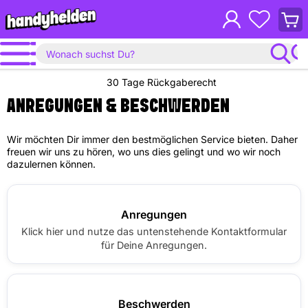
Waren
anzei
30 Tage Rückgaberecht
ANREGUNGEN & BESCHWERDEN
Wir möchten Dir immer den bestmöglichen Service bieten. Daher
freuen wir uns zu hören, wo uns dies gelingt und wo wir noch
dazulernen können.
Anregungen
Klick hier und nutze das untenstehende Kontaktformular
für Deine Anregungen.
Beschwerden