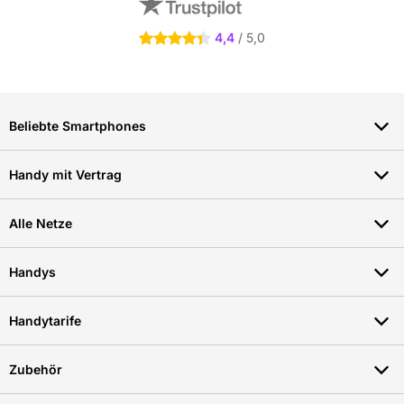
4.4 Sterne
4,4
/ 5,0
Beliebte Smartphones
Handy mit Vertrag
Alle Netze
Handys
Handytarife
Zubehör