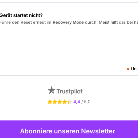
Gerät startet nicht?
Führe den Reset erneut im
Recovery Mode
durch. Meist hilft das bei 
Uns
4.4 Sterne
4,4
/ 5,0
Abonniere unseren Newsletter