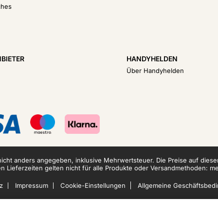
ches
NBIETER
HANDYHELDEN
Über Handyhelden
 nicht anders angegeben, inklusive Mehrwertsteuer.
Die Preise auf dies
 Lieferzeiten gelten nicht für alle Produkte oder Versandmethoden:
me
z
Impressum
Cookie-Einstellungen
Allgemeine Geschäftsbed