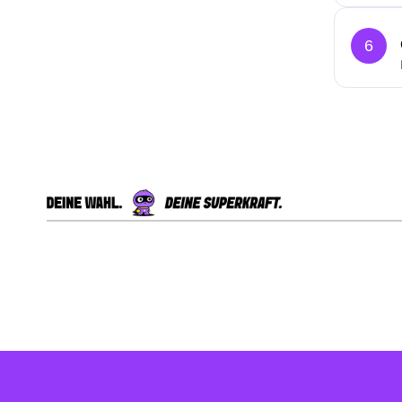
6
Externe Shopbewertungen