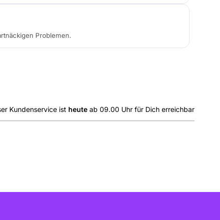
hartnäckigen Problemen.
er Kundenservice ist
heute
ab
09.00 Uhr
für Dich erreichbar