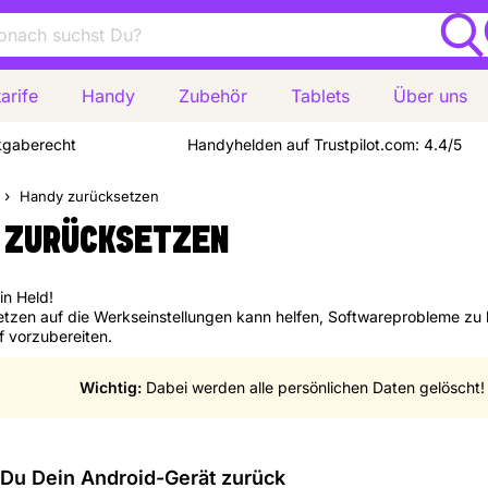
arife
Handy
Zubehör
Tablets
Über uns
kgaberecht
Handyhelden auf Trustpilot.com: 4.4/5
Handy zurücksetzen
 ZURÜCKSETZEN
in Held!
tzen auf die Werkseinstellungen kann helfen, Softwareprobleme zu 
f vorzubereiten.
Wichtig:
Dabei werden alle persönlichen Daten gelöscht!
 Du Dein Android-Gerät zurück