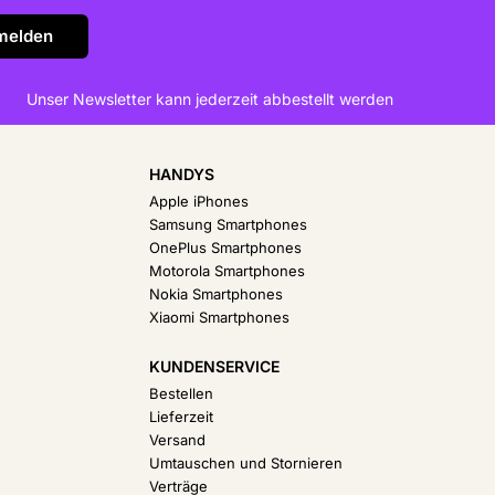
Unser Newsletter kann jederzeit abbestellt werden
HANDYS
Apple iPhones
Samsung Smartphones
OnePlus Smartphones
Motorola Smartphones
Nokia Smartphones
Xiaomi Smartphones
KUNDENSERVICE
Bestellen
Lieferzeit
Versand
Umtauschen und Stornieren
Verträge